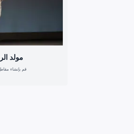
مولد الر
قم بإنشاء مقاط