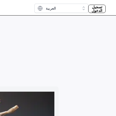
تسجيل
العربية
الدخول