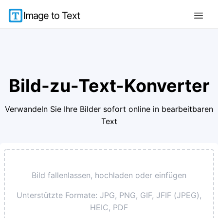
Image to Text
Bild-zu-Text-Konverter
Verwandeln Sie Ihre Bilder sofort online in bearbeitbaren
Text
Bild fallenlassen, hochladen oder einfügen
Unterstützte Formate: JPG, PNG, GIF, JFIF (JPEG),
HEIC, PDF