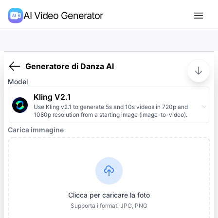
AI Video Generator
Generatore di Danza AI
Model
Kling V2.1
Use Kling v2.1 to generate 5s and 10s videos in 720p and
1080p resolution from a starting image (image-to-video).
Carica immagine
Clicca per caricare la foto
Supporta i formati JPG, PNG