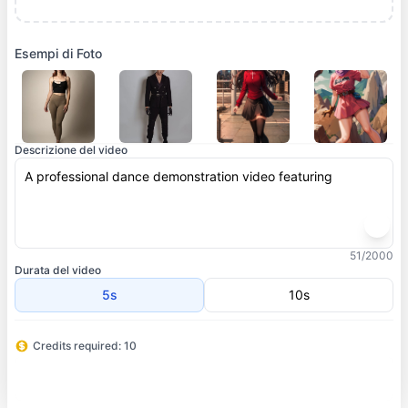
Esempi di Foto
Generatore di Danza AI
Descrizione del video
Genera video di danza AI con l'AI
51/2000
Durata del video
5s
10s
Credits required: 10
Generare