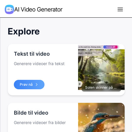
AI Video Generator
Explore
Tekst til video
Generere videoer fra tekst
Prøv nå
Solen skinner på den lille elven, som renner sakte...
Bilde til video
Generere videoer fra bilder