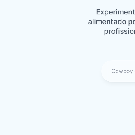
Experiment
alimentado p
profissio