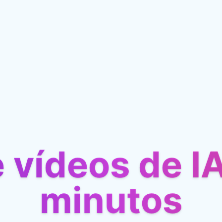
e vídeos de I
minutos