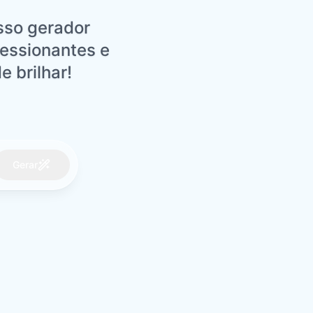
sso gerador
essionantes e
e brilhar!
Gerar