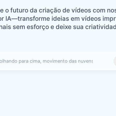
e o futuro da criação de vídeos com no
or IA—transforme ideias em vídeos impr
nais sem esforço e deixe sua criatividad