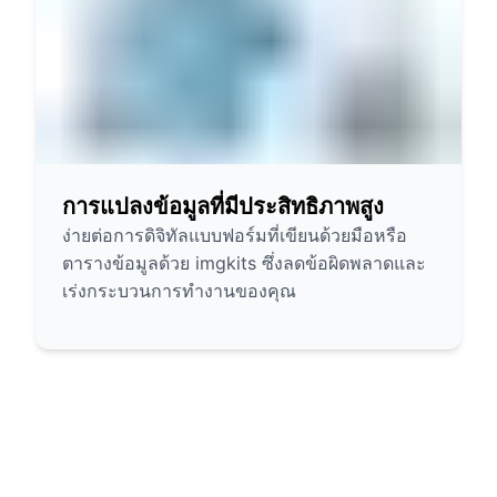
การแปลงข้อมูลที่มีประสิทธิภาพสูง
ง่ายต่อการดิจิทัลแบบฟอร์มที่เขียนด้วยมือหรือ
ตารางข้อมูลด้วย imgkits ซึ่งลดข้อผิดพลาดและ
เร่งกระบวนการทำงานของคุณ