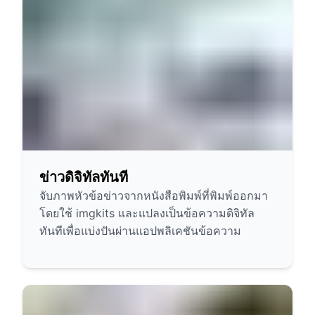
ข่าวดิจิทัลทันที
จับภาพหัวข้อข่าวจากหนังสือพิมพ์ที่พิมพ์ออกมา
โดยใช้ imgkits และแปลงเป็นข้อความดิจิทัล
ทันทีเพื่อแบ่งปันผ่านแอปพลิเคชันข้อความ