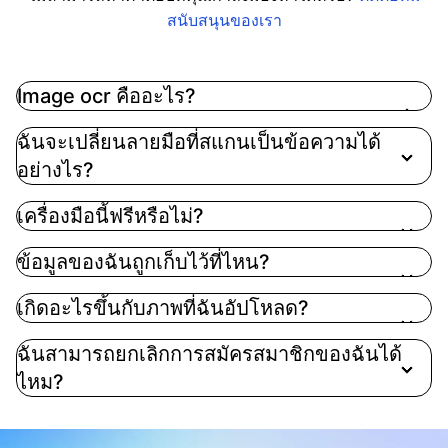
สนับสนุนของเรา
Image ocr คืออะไร?
Image ocr คือเครื่องมือ OCR (การรู้จำตัวอักษรด้วย
ฉันจะเปลี่ยนลายมือที่สแกนเป็นข้อความได้
แสง) ที่ทันสมัย ซึ่งสามารถแปลงภาพที่มีข้อความเป็น
อย่างไร?
ข้อความที่สามารถแก้ไขได้ทันที รองรับรูปแบบภาพต่าง
ๆ รวมถึง JPG, JPEG, PNG, TIFF และ GIF ทำให้การ
เครื่องมือนี้ฟรีหรือไม่?
ดึงข้อความจากภาพใด ๆ เป็นเรื่องง่าย
ข้อมูลของฉันถูกเก็บไว้ที่ไหน?
เกิดอะไรขึ้นกับภาพที่ฉันอัปโหลด?
ฉันสามารถยกเลิกการสมัครสมาชิกของฉันได้
ไหม?