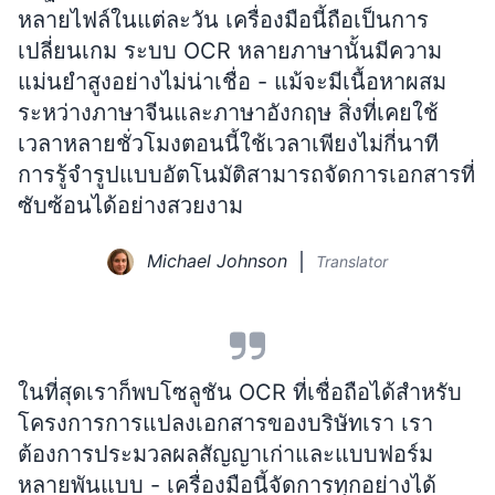
หลายไฟล์ในแต่ละวัน เครื่องมือนี้ถือเป็นการ
เปลี่ยนเกม ระบบ OCR หลายภาษานั้นมีความ
แม่นยำสูงอย่างไม่น่าเชื่อ - แม้จะมีเนื้อหาผสม
ระหว่างภาษาจีนและภาษาอังกฤษ สิ่งที่เคยใช้
เวลาหลายชั่วโมงตอนนี้ใช้เวลาเพียงไม่กี่นาที
การรู้จำรูปแบบอัตโนมัติสามารถจัดการเอกสารที่
ซับซ้อนได้อย่างสวยงาม
Michael Johnson
Translator
ในที่สุดเราก็พบโซลูชัน OCR ที่เชื่อถือได้สำหรับ
โครงการการแปลงเอกสารของบริษัทเรา เรา
ต้องการประมวลผลสัญญาเก่าและแบบฟอร์ม
หลายพันแบบ - เครื่องมือนี้จัดการทุกอย่างได้