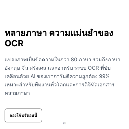
หลายภาษา
ความแม่นยำของ
OCR
แปลงภาพเป็นข้อความในกว่า 80 ภาษา รวมถึงภาษา
อังกฤษ จีน ฝรั่งเศส และอาหรับ ระบบ OCR ที่ขับ
เคลื่อนด้วย AI ของเราการันตีความถูกต้อง 99%
เหมาะสำหรับทีมงานทั่วโลกและการดิจิทัลเอกสาร
หลายภาษา
ลองใช้ฟรีตอนนี้