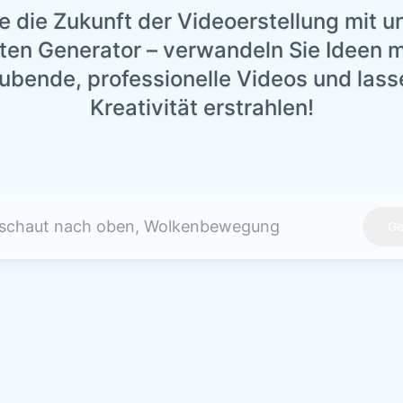
e die Zukunft der Videoerstellung mit 
ten Generator – verwandeln Sie Ideen m
bende, professionelle Videos und lasse
Kreativität erstrahlen!
Ge