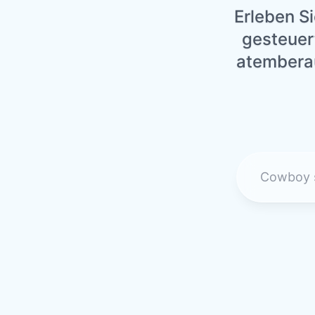
Erleben Si
gesteuer
atemberau