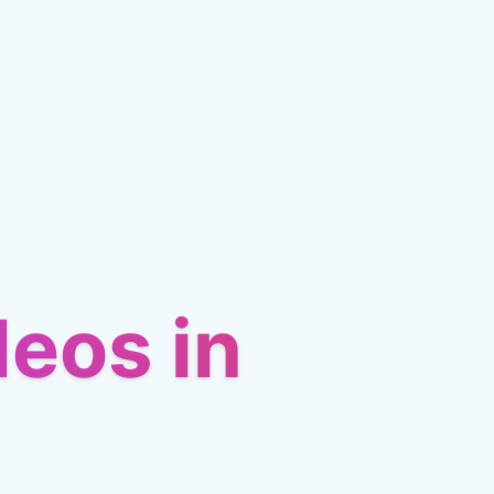
deos in