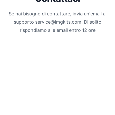
Se hai bisogno di contattare, invia un'email al
supporto
.moc.stikgmi@ecivres
Di solito
rispondiamo alle email entro 12 ore