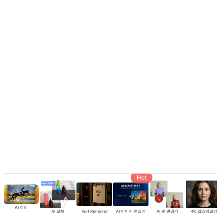
Hot
AI 정리
AI 교체
Text Remover
AI 이미지 편집기
AI 옷 변경기
4K 업스케일러