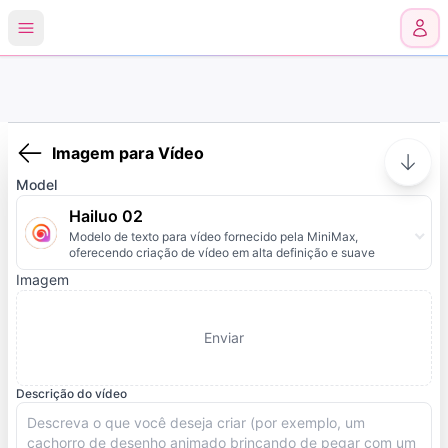
0
Imagem para Vídeo
Model
Hailuo 02
Modelo de texto para vídeo fornecido pela MiniMax,
oferecendo criação de vídeo em alta definição e suave
Imagem
Enviar
Descrição do vídeo