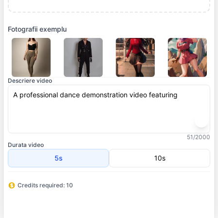
Fotografii exemplu
Generator de Dans AI
Descriere video
Generați videoclipuri de dans AI cu AI
51/2000
Durata video
5s
10s
Credits required: 10
Generează