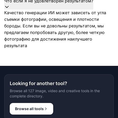
Что если я не удовлетворен результатом?
Качество генерации ИИ может зависеть от угла
съемки фотографии, освещения и плотности
бороды. Если вы не довольны результатом, мы
предлагаем попробовать другую, более четкую
фотографию для достижения наилучшего
результата
Looking for another tool?
Browse all 127 image, video and creative tools in the
complete directory.
Browse all tools