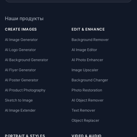
Наши продукты
CREATE IMAGES
EDIT & ENHANCE
AI Image Generator
Background Remover
AI Logo Generator
AI Image Editor
AI Background Generator
AI Photo Enhancer
AI Flyer Generator
Image Upscaler
AI Poster Generator
Background Changer
AI Product Photography
Photo Restoration
Sketch to Image
AI Object Remover
AI Image Extender
Text Remover
Object Replacer
PORTRAIT & STYLES
VIDEO & AUDIO