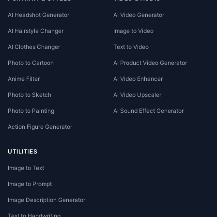
AI Headshot Generator
AI Video Generator
AI Hairstyle Changer
Image to Video
AI Clothes Changer
Text to Video
Photo to Cartoon
AI Product Video Generator
Anime Filter
AI Video Enhancer
Photo to Sketch
AI Video Upscaler
Photo to Painting
AI Sound Effect Generator
Action Figure Generator
UTILITIES
Image to Text
Image to Prompt
Image Description Generator
Text to Handwriting