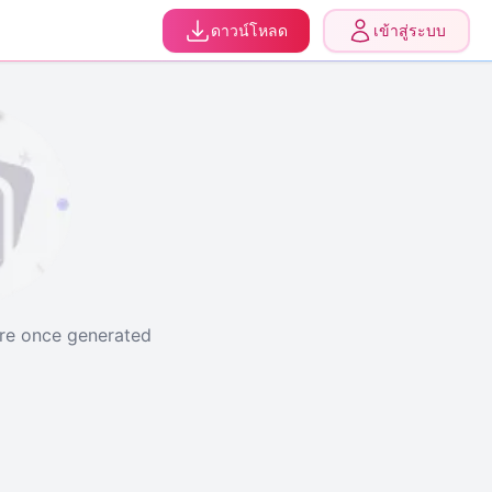
0
อัปเกรด
ดาวน์โหลด
เข้าสู่ระบบ
ere once generated