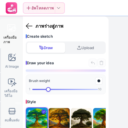
อัพโหลดภาพ
ภาพร่างสู่ภาพ
Create sketch
เครื่องมือ
ภาพ
Draw
Upload
Draw your idea
AI Image
Brush weight
Draw something here
1
10
เครื่องมือ
วิดีโอ
Style
Hot
ลบพื้นหลัง