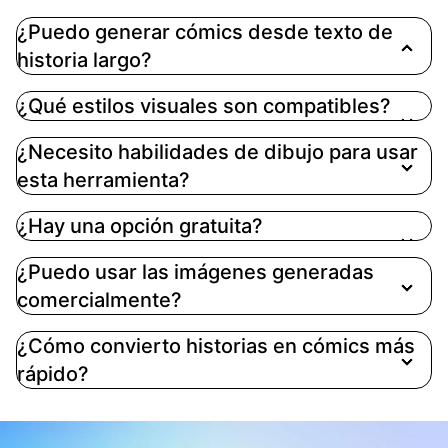
¿Puedo generar cómics desde texto de
historia largo?
Sí. Puedes pegar prompts cortos o fragmentos de
¿Qué estilos visuales son compatibles?
historia más largos. Para mejores resultados,
enfoca cada generación en una escena a la vez.
¿Necesito habilidades de dibujo para usar
esta herramienta?
¿Hay una opción gratuita?
¿Puedo usar las imágenes generadas
comercialmente?
¿Cómo convierto historias en cómics más
rápido?