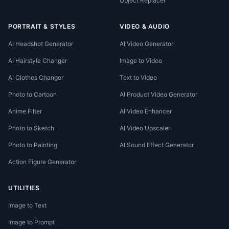
Object Replacer
PORTRAIT & STYLES
VIDEO & AUDIO
AI Headshot Generator
AI Video Generator
AI Hairstyle Changer
Image to Video
AI Clothes Changer
Text to Video
Photo to Cartoon
AI Product Video Generator
Anime Filter
AI Video Enhancer
Photo to Sketch
AI Video Upscaler
Photo to Painting
AI Sound Effect Generator
Action Figure Generator
UTILITIES
Image to Text
Image to Prompt