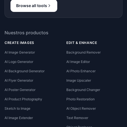
Browse all tools
Nuestros productos
CREATE IMAGES
EDIT & ENHANCE
AI Image Generator
Background Remover
AI Logo Generator
AI Image Editor
AI Background Generator
AI Photo Enhancer
AI Flyer Generator
Image Upscaler
AI Poster Generator
Background Changer
AI Product Photography
Photo Restoration
Sketch to Image
AI Object Remover
AI Image Extender
Text Remover