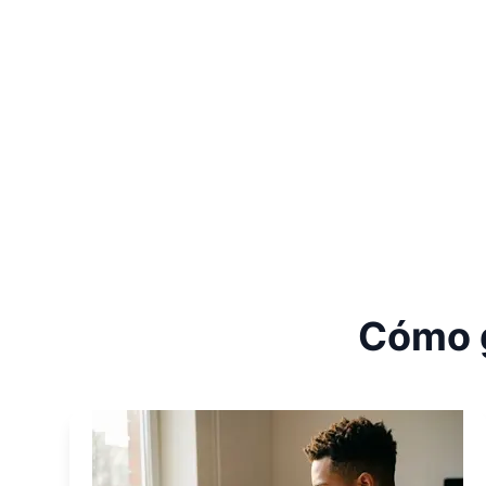
Cómo g