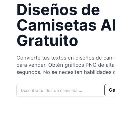
Diseños de
Camisetas A
Gratuito
Convierte tus textos en diseños de camis
para vender. Obtén gráficos PNG de alta
segundos. No se necesitan habilidades 
Ge