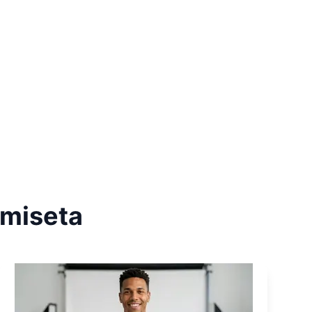
amiseta