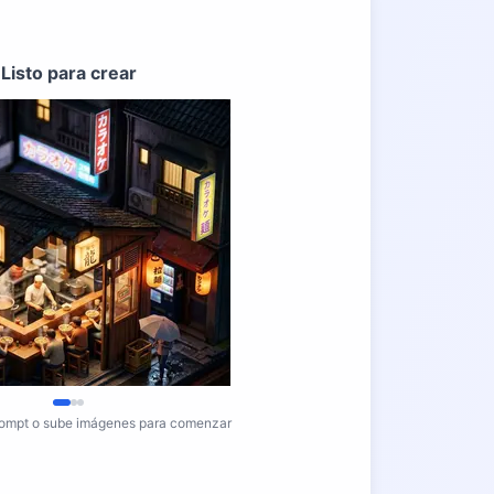
Listo para crear
rompt o sube imágenes para comenzar