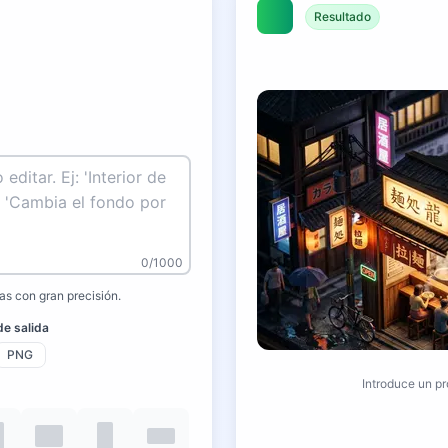
Resultado
0/1000
as con gran precisión.
e salida
PNG
Introduce un p