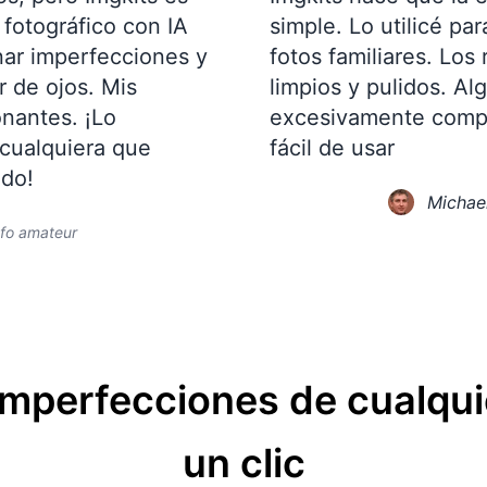
e fotográfico con IA
simple. Lo utilicé pa
nar imperfecciones y
fotos familiares. Los
r de ojos. Mis
limpios y pulidos. A
onantes. ¡Lo
excesivamente comple
cualquiera que
fácil de usar
ido!
Michae
fo amateur
imperfecciones de cualqui
un clic