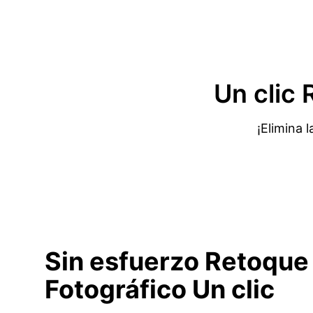
Un clic
R
¡Elimina 
Sin esfuerzo Retoque
Fotográfico
Un clic