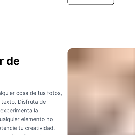
r de
lquier cosa de tus fotos,
texto. Disfruta de
 experimenta la
cualquier elemento no
tencie tu creatividad.