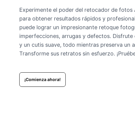
Experimente el poder del retocador de fotos A
para obtener resultados rápidos y profesional
puede lograr un impresionante retoque fotogr
imperfecciones, arrugas y defectos. Disfrute 
y un cutis suave, todo mientras preserva un a
Transforme sus retratos sin esfuerzo. ¡Pruéb
¡Comienza ahora!