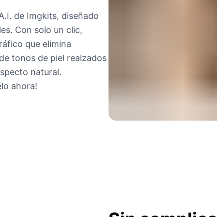
.I. de Imgkits, diseñado
es. Con solo un clic,
áfico que elimina
de tonos de piel realzados
specto natural.
elo ahora!