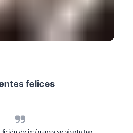
entes felices
edición de imágenes se sienta tan