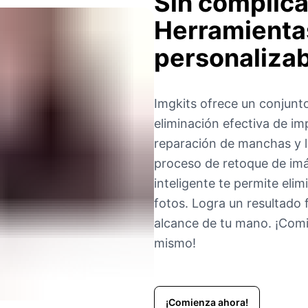
Sin complic
Herramienta
personaliza
Imgkits ofrece un conjunto
eliminación efectiva de im
reparación de manchas y l
proceso de retoque de im
inteligente te permite eli
fotos. Logra un resultado f
alcance de tu mano. ¡Com
mismo!
¡Comienza ahora!