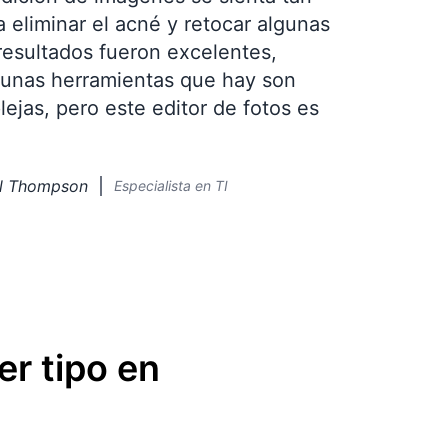
ra eliminar el acné y retocar algunas
 resultados fueron excelentes,
lgunas herramientas que hay son
jas, pero este editor de fotos es
l Thompson
Especialista en TI
er tipo
en