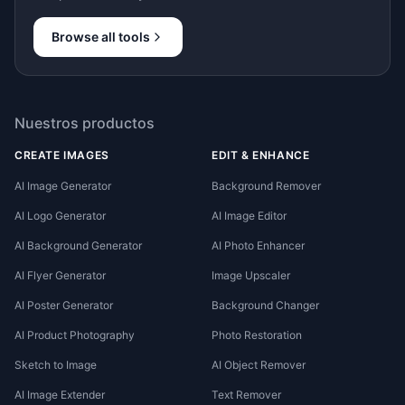
Browse all tools
Nuestros productos
CREATE IMAGES
EDIT & ENHANCE
AI Image Generator
Background Remover
AI Logo Generator
AI Image Editor
AI Background Generator
AI Photo Enhancer
AI Flyer Generator
Image Upscaler
AI Poster Generator
Background Changer
AI Product Photography
Photo Restoration
Sketch to Image
AI Object Remover
AI Image Extender
Text Remover