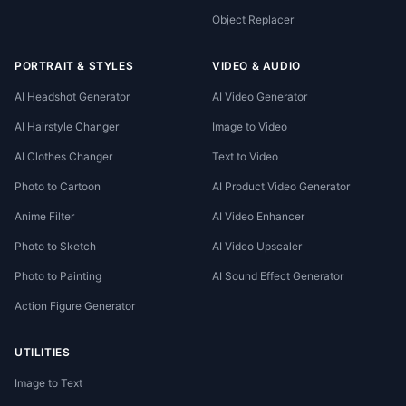
Object Replacer
PORTRAIT & STYLES
VIDEO & AUDIO
AI Headshot Generator
AI Video Generator
AI Hairstyle Changer
Image to Video
AI Clothes Changer
Text to Video
Photo to Cartoon
AI Product Video Generator
Anime Filter
AI Video Enhancer
Photo to Sketch
AI Video Upscaler
Photo to Painting
AI Sound Effect Generator
Action Figure Generator
UTILITIES
Image to Text