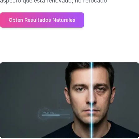
aspecto que está renovado, no retocado
Obtén Resultados Naturales