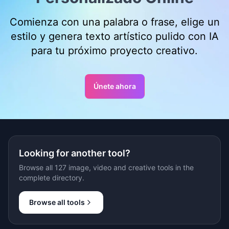
Comienza con una palabra o frase, elige un
estilo y genera texto artístico pulido con IA
para tu próximo proyecto creativo.
Únete ahora
Looking for another tool?
Browse all 127 image, video and creative tools in the
complete directory.
Browse all tools