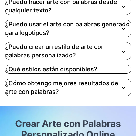
¿Puedo hacer arte con palabras desde
palabras online. La generación de imágenes
cualquier texto?
puede usar créditos de cuenta dependiendo de tu
plan.
¿Puedo usar el arte con palabras generado
para logotipos?
¿Puedo crear un estilo de arte con
palabras personalizado?
¿Qué estilos están disponibles?
¿Cómo obtengo mejores resultados de
arte con palabras?
Crear Arte con Palabras
Personalizado Online