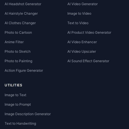
AI Headshot Generator
AI Video Generator
AI Hairstyle Changer
Image to Video
AI Clothes Changer
Text to Video
Photo to Cartoon
AI Product Video Generator
Anime Filter
AI Video Enhancer
Photo to Sketch
AI Video Upscaler
Photo to Painting
AI Sound Effect Generator
Action Figure Generator
UTILITIES
Image to Text
Image to Prompt
Image Description Generator
Text to Handwriting