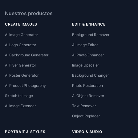
Nuestros productos
CREATE IMAGES
EDIT & ENHANCE
AI Image Generator
Background Remover
AI Logo Generator
AI Image Editor
AI Background Generator
AI Photo Enhancer
AI Flyer Generator
Image Upscaler
AI Poster Generator
Background Changer
AI Product Photography
Photo Restoration
Sketch to Image
AI Object Remover
AI Image Extender
Text Remover
Object Replacer
PORTRAIT & STYLES
VIDEO & AUDIO