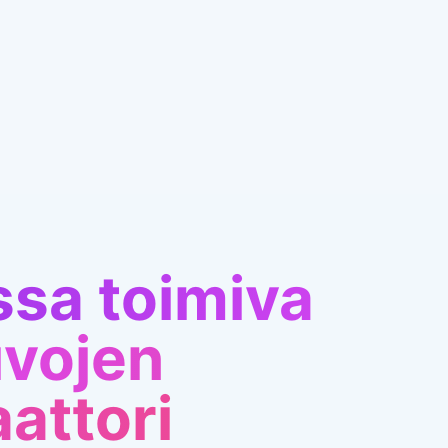
sa toimiva
uvojen
attori