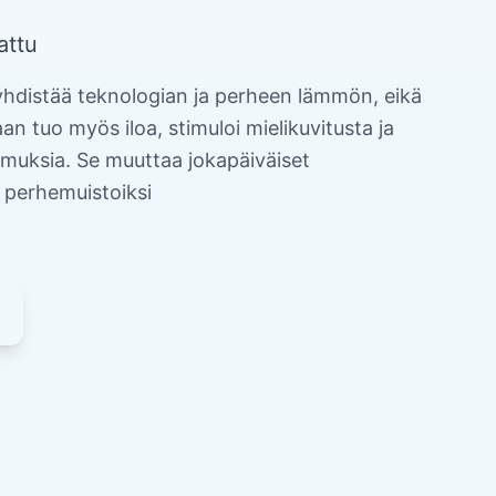
attu
yhdistää teknologian ja perheen lämmön, eikä
n tuo myös iloa, stimuloi mielikuvitusta ja
emuksia. Se muuttaa jokapäiväiset
 perhemuistoiksi