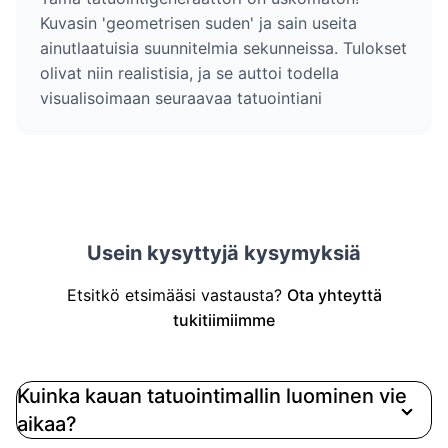
Kuvasin 'geometrisen suden' ja sain useita
ainutlaatuisia suunnitelmia sekunneissa. Tulokset
olivat niin realistisia, ja se auttoi todella
visualisoimaan seuraavaa tatuointiani
Usein kysyttyjä kysymyksiä
Etsitkö etsimääsi vastausta?
Ota yhteyttä
tukitiimiimme
Kuinka kauan tatuointimallin luominen vie
aikaa?