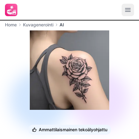
Home
Kuvagenerointi
AI
Ammattilaismainen tekoälyohjattu