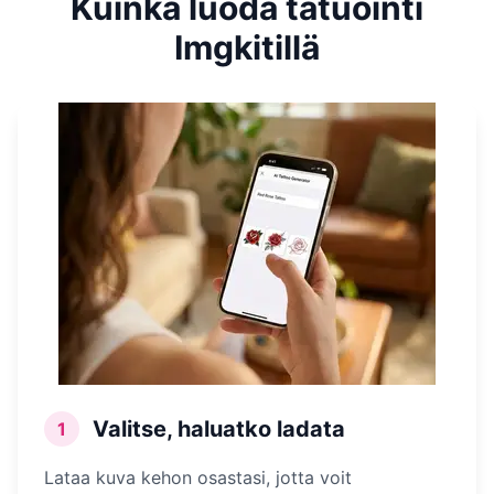
Kuinka luoda tatuointi
Imgkitillä
Valitse, haluatko ladata
1
Lataa kuva kehon osastasi, jotta voit