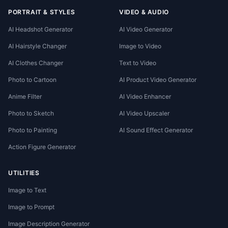
PORTRAIT & STYLES
VIDEO & AUDIO
AI Headshot Generator
AI Video Generator
AI Hairstyle Changer
Image to Video
AI Clothes Changer
Text to Video
Photo to Cartoon
AI Product Video Generator
Anime Filter
AI Video Enhancer
Photo to Sketch
AI Video Upscaler
Photo to Painting
AI Sound Effect Generator
Action Figure Generator
UTILITIES
Image to Text
Image to Prompt
Image Description Generator