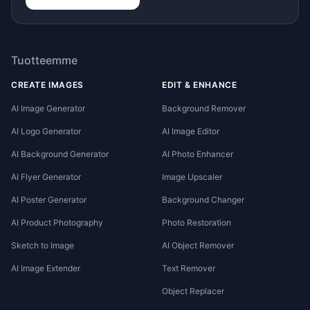
Tuotteemme
CREATE IMAGES
EDIT & ENHANCE
AI Image Generator
Background Remover
AI Logo Generator
AI Image Editor
AI Background Generator
AI Photo Enhancer
AI Flyer Generator
Image Upscaler
AI Poster Generator
Background Changer
AI Product Photography
Photo Restoration
Sketch to Image
AI Object Remover
AI Image Extender
Text Remover
Object Replacer