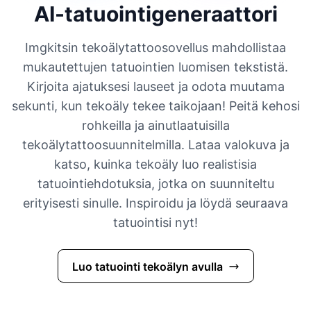
AI-tatuointigeneraattori
Imgkitsin tekoälytattoosovellus mahdollistaa
mukautettujen tatuointien luomisen tekstistä.
Kirjoita ajatuksesi lauseet ja odota muutama
sekunti, kun tekoäly tekee taikojaan! Peitä kehosi
rohkeilla ja ainutlaatuisilla
tekoälytattoosuunnitelmilla. Lataa valokuva ja
katso, kuinka tekoäly luo realistisia
tatuointiehdotuksia, jotka on suunniteltu
erityisesti sinulle. Inspiroidu ja löydä seuraava
tatuointisi nyt!
Luo tatuointi tekoälyn avulla