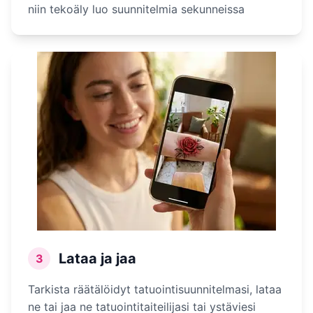
niin tekoäly luo suunnitelmia sekunneissa
Lataa ja jaa
3
Tarkista räätälöidyt tatuointisuunnitelmasi, lataa
ne tai jaa ne tatuointitaiteilijasi tai ystäviesi