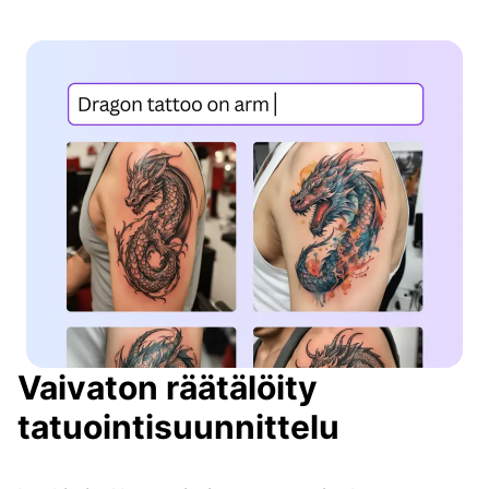
Vaivaton räätälöity
tatuointisuunnittelu