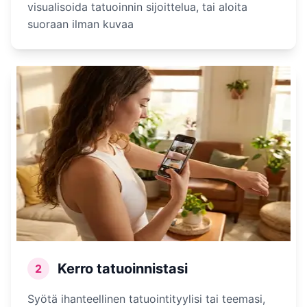
visualisoida tatuoinnin sijoittelua, tai aloita
suoraan ilman kuvaa
Kerro tatuoinnistasi
2
Syötä ihanteellinen tatuointityylisi tai teemasi,