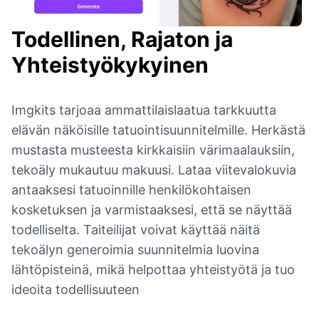
Todellinen, Rajaton ja
Yhteistyökykyinen
Imgkits tarjoaa ammattilaislaatua tarkkuutta
elävän näköisille tatuointisuunnitelmille. Herkästä
mustasta musteesta kirkkaisiin värimaalauksiin,
tekoäly mukautuu makuusi. Lataa viitevalokuvia
antaaksesi tatuoinnille henkilökohtaisen
kosketuksen ja varmistaaksesi, että se näyttää
todelliselta. Taiteilijat voivat käyttää näitä
tekoälyn generoimia suunnitelmia luovina
lähtöpisteinä, mikä helpottaa yhteistyötä ja tuo
ideoita todellisuuteen