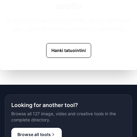
avulla
Ei ammatillisia taitoja tarvita; sinun tarvitsee
vain päästää mielikuvituksesi valloilleen
Hanki tatuointini
Looking for another tool?
Browse all 127 image, video and creative tools in the
complete directory.
Browse all tools