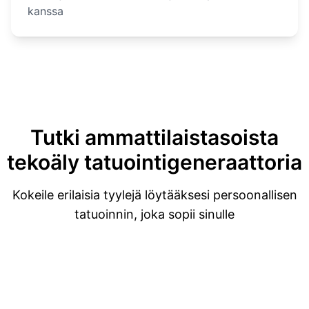
kanssa
Tutki ammattilaistasoista
tekoäly tatuointigeneraattoria
Kokeile erilaisia tyylejä löytääksesi persoonallisen
tatuoinnin, joka sopii sinulle