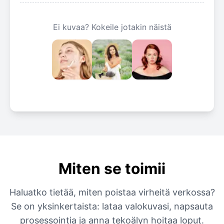
Ei kuvaa? Kokeile jotakin näistä
Miten se toimii
Haluatko tietää, miten poistaa virheitä verkossa?
Se on yksinkertaista: lataa valokuvasi, napsauta
prosessointia ja anna tekoälyn hoitaa loput.