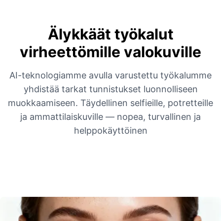
Älykkäät työkalut
virheettömille valokuville
AI-teknologiamme avulla varustettu työkalumme
yhdistää tarkat tunnistukset luonnolliseen
muokkaamiseen. Täydellinen selfieille, potretteille
ja ammattilaiskuville — nopea, turvallinen ja
helppokäyttöinen