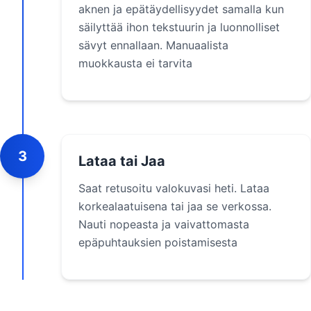
aknen ja epätäydellisyydet samalla kun
säilyttää ihon tekstuurin ja luonnolliset
sävyt ennallaan. Manuaalista
muokkausta ei tarvita
3
Lataa tai Jaa
Saat retusoitu valokuvasi heti. Lataa
korkealaatuisena tai jaa se verkossa.
Nauti nopeasta ja vaivattomasta
epäpuhtauksien poistamisesta