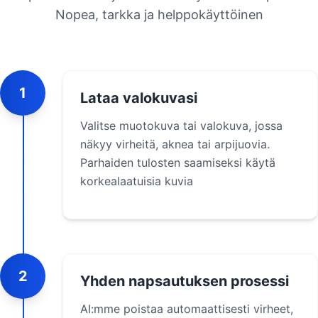
Nopea, tarkka ja helppokäyttöinen
1
Lataa valokuvasi
Valitse muotokuva tai valokuva, jossa
näkyy virheitä, aknea tai arpijuovia.
Parhaiden tulosten saamiseksi käytä
korkealaatuisia kuvia
2
Yhden napsautuksen prosessi
AI:mme poistaa automaattisesti virheet,