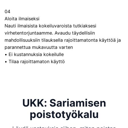
04
Aloita ilmaiseksi
Nauti ilmaisista kokeiluvaroista tutkiaksesi
virhetentorjuntaamme. Avaudu täydellisiin
mahdollisuuksiin tilauksella rajoittamatonta käyttöä ja
parannettua mukavuutta varten
•
Ei kustannuksia kokeilulle
•
Tilaa rajoittamaton käyttö
UKK: Sariamisen
poistotyökalu