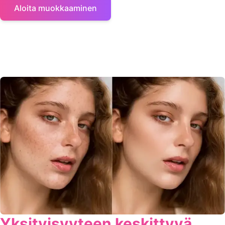
Aloita muokkaaminen
Yksityisyyteen keskittyvä