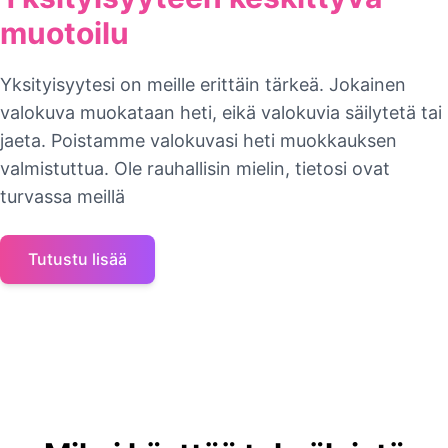
muotoilu
Yksityisyytesi on meille erittäin tärkeä. Jokainen
valokuva muokataan heti, eikä valokuvia säilytetä tai
jaeta. Poistamme valokuvasi heti muokkauksen
valmistuttua. Ole rauhallisin mielin, tietosi ovat
turvassa meillä
Tutustu lisää