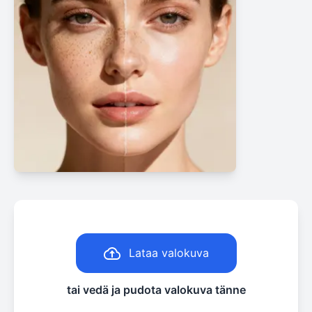
Lataa valokuva
tai vedä ja pudota valokuva tänne