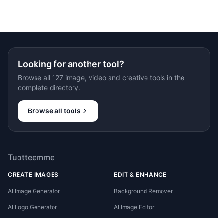
Looking for another tool?
Browse all 127 image, video and creative tools in the
complete directory.
Browse all tools
Tuotteemme
CREATE IMAGES
EDIT & ENHANCE
AI Image Generator
Background Remover
AI Logo Generator
AI Image Editor