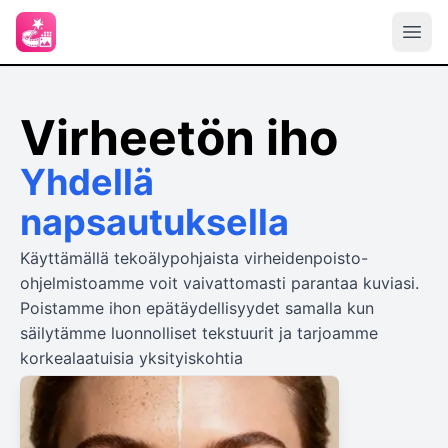
Virheetön iho
Yhdellä
napsautuksella
Käyttämällä tekoälypohjaista virheidenpoisto-
ohjelmistoamme voit vaivattomasti parantaa kuviasi.
Poistamme ihon epätäydellisyydet samalla kun
säilytämme luonnolliset tekstuurit ja tarjoamme
korkealaatuisia yksityiskohtia