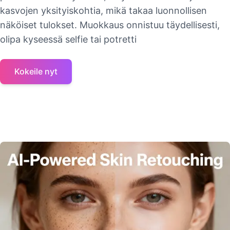
kasvojen yksityiskohtia, mikä takaa luonnollisen
näköiset tulokset. Muokkaus onnistuu täydellisesti,
olipa kyseessä selfie tai potretti
Kokeile nyt