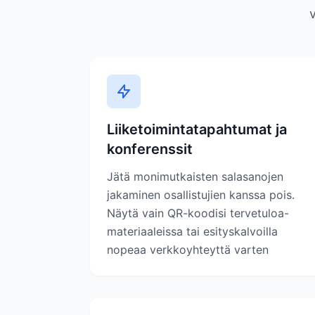
Liiketoimintatapahtumat ja
konferenssit
Jätä monimutkaisten salasanojen
jakaminen osallistujien kanssa pois.
Näytä vain QR-koodisi tervetuloa-
materiaaleissa tai esityskalvoilla
nopeaa verkkoyhteyttä varten