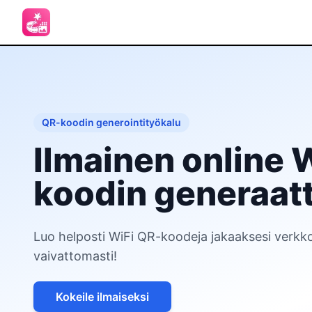
QR-koodin generointityökalu
Ilmainen online 
koodin generaatt
Luo helposti WiFi QR-koodeja jakaaksesi verkk
vaivattomasti!
Kokeile ilmaiseksi