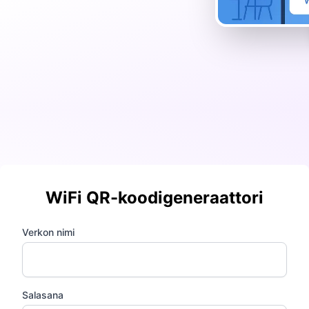
WiFi QR-koodigeneraattori
Verkon nimi
Salasana