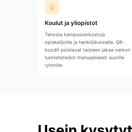
Koulut ja yliopistot
Tehosta kampusverkostoja
opiskelijoille ja henkilökunnalle. QR-
koodit poistavat tarpeen jakaa verkon
tunnistetiedot manuaalisesti suurille
ryhmille
Usein kysyty