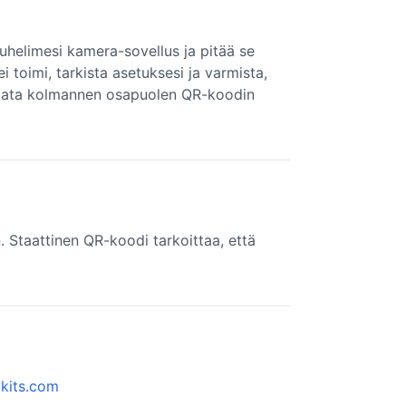
puhelimesi kamera-sovellus ja pitää se
 toimi, tarkista asetuksesi ja varmista,
ladata kolmannen osapuolen QR-koodin
 Staattinen QR-koodi tarkoittaa, että
kits.com