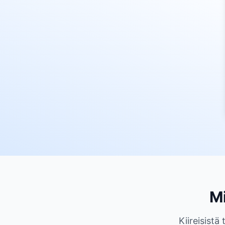
Mi
Kiireisistä