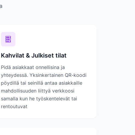
a
Kahvilat & Julkiset tilat
Pidä asiakkaat onnellisina ja
yhteydessä. Yksinkertainen QR-koodi
pöydillä tai seinillä antaa asiakkaille
mahdollisuuden liittyä verkkoosi
samalla kun he työskentelevät tai
rentoutuvat