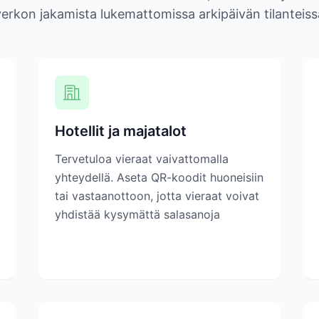
verkon jakamista lukemattomissa arkipäivän tilanteiss
Hotellit ja majatalot
Tervetuloa vieraat vaivattomalla
yhteydellä. Aseta QR-koodit huoneisiin
tai vastaanottoon, jotta vieraat voivat
yhdistää kysymättä salasanoja