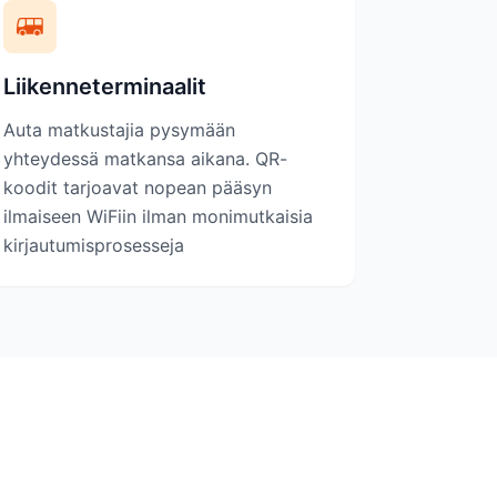
Liikenneterminaalit
Auta matkustajia pysymään
yhteydessä matkansa aikana. QR-
koodit tarjoavat nopean pääsyn
ilmaiseen WiFiin ilman monimutkaisia
kirjautumisprosesseja