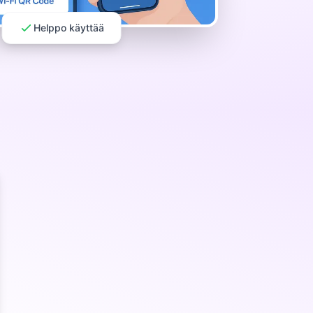
Helppo käyttää