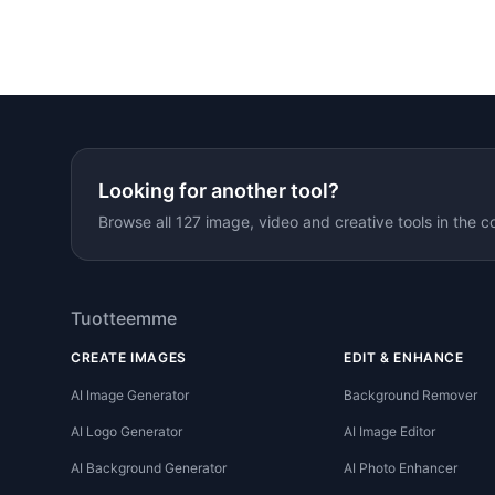
Looking for another tool?
Browse all 127 image, video and creative tools in the c
Tuotteemme
CREATE IMAGES
EDIT & ENHANCE
AI Image Generator
Background Remover
AI Logo Generator
AI Image Editor
AI Background Generator
AI Photo Enhancer