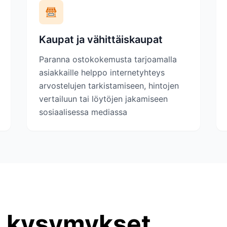
Kaupat ja vähittäiskaupat
Paranna ostokokemusta tarjoamalla
asiakkaille helppo internetyhteys
arvostelujen tarkistamiseen, hintojen
vertailuun tai löytöjen jakamiseen
sosiaalisessa mediassa
t kysymykset