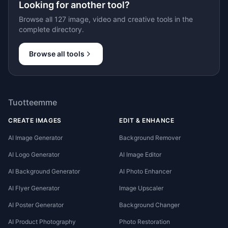
Looking for another tool?
Browse all 127 image, video and creative tools in the
complete directory.
Browse all tools
Tuotteemme
CREATE IMAGES
EDIT & ENHANCE
AI Image Generator
Background Remover
AI Logo Generator
AI Image Editor
AI Background Generator
AI Photo Enhancer
AI Flyer Generator
Image Upscaler
AI Poster Generator
Background Changer
AI Product Photography
Photo Restoration