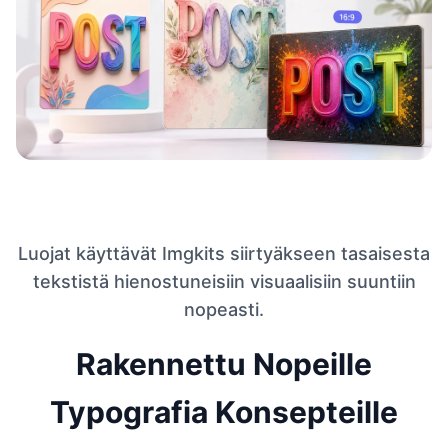
Luojat käyttävät Imgkits siirtyäkseen tasaisesta
tekstistä hienostuneisiin visuaalisiin suuntiin
nopeasti.
Rakennettu Nopeille
Typografia Konsepteille