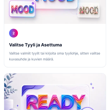
2
Valitse Tyyli ja Asettuma
Valitse valmiit tyylit tai kirjoita oma tyyliohje, sitten valitse
kuvasuhde ja kuvien määrä.