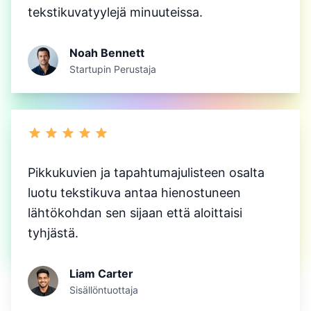
tekstikuvatyylejä minuuteissa.
Noah Bennett
Startupin Perustaja
Pikkukuvien ja tapahtumajulisteen osalta
luotu tekstikuva antaa hienostuneen
lähtökohdan sen sijaan että aloittaisi
tyhjästä.
Liam Carter
Sisällöntuottaja