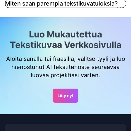
Miten saan parempia tekstikuvatuloksia?
Luo Mukautettua
Tekstikuvaa Verkkosivulla
Aloita sanalla tai fraasilla, valitse tyyli ja luo
hienostunut AI tekstitehoste seuraavaa
luovaa projektiasi varten.
Liity nyt