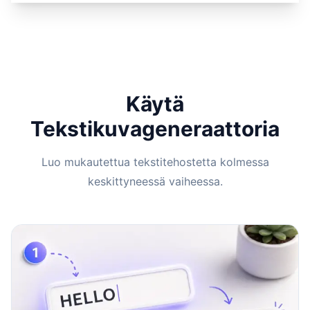
Käytä
Tekstikuvageneraattoria
Luo mukautettua tekstitehostetta kolmessa
keskittyneessä vaiheessa.