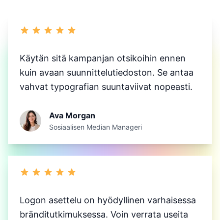
Käytän sitä kampanjan otsikoihin ennen
kuin avaan suunnittelutiedoston. Se antaa
vahvat typografian suuntaviivat nopeasti.
Ava Morgan
Sosiaalisen Median Manageri
Logon asettelu on hyödyllinen varhaisessa
bränditutkimuksessa. Voin verrata useita