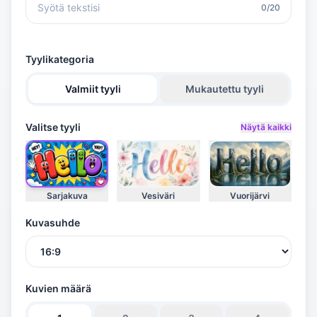
0/20
-
Tyylikategoria
Valmiit tyyli
Mukautettu tyyli
Valitse tyyli
Näytä kaikki
Sarjakuva
Vesiväri
Vuorijärvi
Kuvasuhde
Kuvien määrä