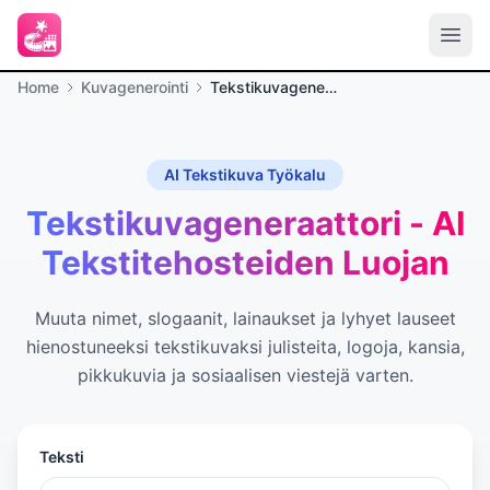
Home
Kuvagenerointi
Tekstikuvageneraattori
AI Tekstikuva Työkalu
Tekstikuvageneraattori - AI
Tekstitehosteiden Luojan
Muuta nimet, slogaanit, lainaukset ja lyhyet lauseet
hienostuneeksi tekstikuvaksi julisteita, logoja, kansia,
pikkukuvia ja sosiaalisen viestejä varten.
Teksti