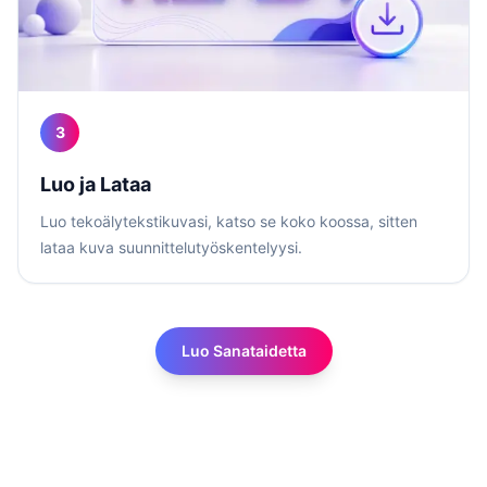
3
Luo ja Lataa
Luo tekoälytekstikuvasi, katso se koko koossa, sitten
lataa kuva suunnittelutyöskentelyysi.
Luo Sanataidetta