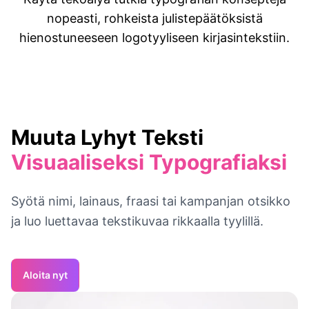
nopeasti, rohkeista julistepäätöksistä
hienostuneeseen logotyyliseen kirjasintekstiin.
Muuta Lyhyt Teksti
Visuaaliseksi Typografiaksi
Syötä nimi, lainaus, fraasi tai kampanjan otsikko
ja luo luettavaa tekstikuvaa rikkaalla tyylillä.
Aloita nyt