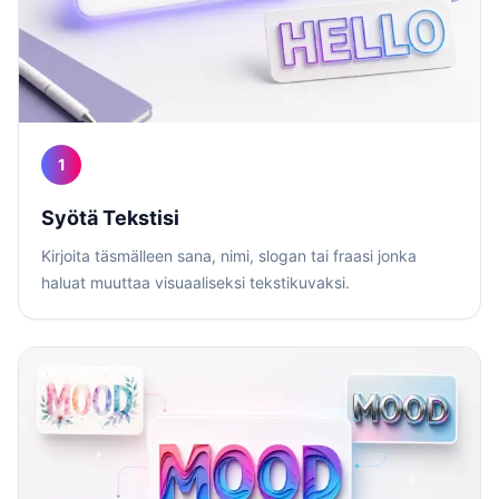
1
Syötä Tekstisi
Kirjoita täsmälleen sana, nimi, slogan tai fraasi jonka
haluat muuttaa visuaaliseksi tekstikuvaksi.