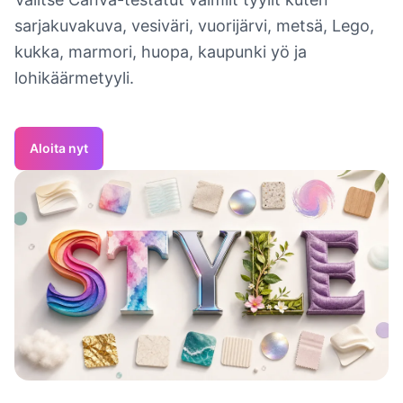
sarjakuvakuva, vesiväri, vuorijärvi, metsä, Lego,
kukka, marmori, huopa, kaupunki yö ja
lohikäärmetyyli.
Aloita nyt