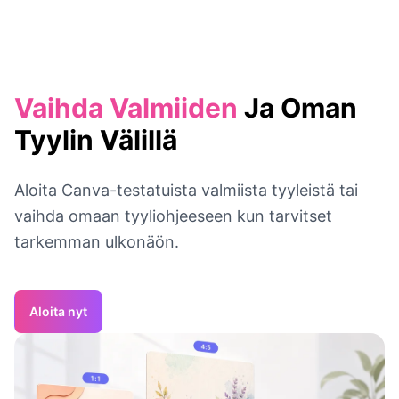
Vaihda Valmiiden
Ja Oman
Tyylin Välillä
Aloita Canva-testatuista valmiista tyyleistä tai
vaihda omaan tyyliohjeeseen kun tarvitset
tarkemman ulkonäön.
Aloita nyt