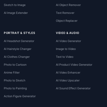
Sketch to Image
AI Object Remover
AI Image Extender
Text Remover
Object Replacer
PORTRAIT & STYLES
VIDEO & AUDIO
AI Headshot Generator
AI Video Generator
AI Hairstyle Changer
Image to Video
AI Clothes Changer
Text to Video
Photo to Cartoon
AI Product Video Generator
Anime Filter
AI Video Enhancer
Photo to Sketch
AI Video Upscaler
Photo to Painting
AI Sound Effect Generator
Action Figure Generator