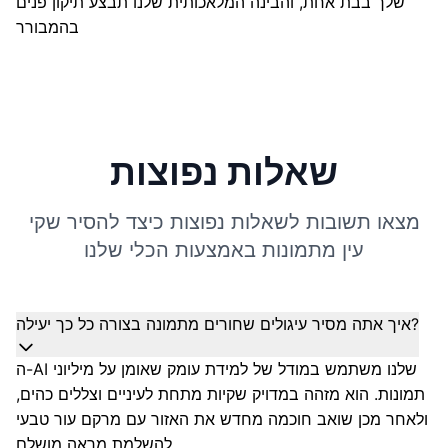
שלך בבת אחת, והבינה המלאכותית שלנו תבצע תיקון פנים
בהמבורר
שאלות נפוצות
מצאו תשובות לשאלות נפוצות כיצד להסיר שקי
עין מתמונות באמצעות הכלי שלנו
איך אתה מסיר עיגולים שחורים מתמונה בצורה כל כך יעילה?
ה-AI שלנו משתמש במודל של למידת עומק שאומן על מיליוני
תמונות. הוא מזהה במדויק שקיות מתחת לעיניים וצללים כהים,
ולאחר מכן שואב חוכמה מחדש את האזור עם מרקם עור טבעי
להשלמת מראה מושלם