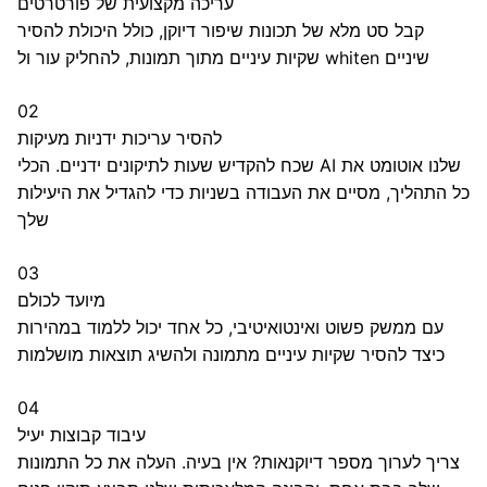
עריכה מקצועית של פורטרטים
קבל סט מלא של תכונות שיפור דיוקן, כולל היכולת להסיר
שקיות עיניים מתוך תמונות, להחליק עור ול whiten שיניים
02
להסיר עריכות ידניות מעיקות
שכח להקדיש שעות לתיקונים ידניים. הכלי AI שלנו אוטומט את
כל התהליך, מסיים את העבודה בשניות כדי להגדיל את היעילות
שלך
03
מיועד לכולם
עם ממשק פשוט ואינטואיטיבי, כל אחד יכול ללמוד במהירות
כיצד להסיר שקיות עיניים מתמונה ולהשיג תוצאות מושלמות
04
עיבוד קבוצות יעיל
צריך לערוך מספר דיוקנאות? אין בעיה. העלה את כל התמונות