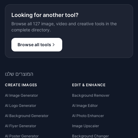
Looking for another tool?
Browse all 127 image, video and creative tools in the
complete directory.
Browse all tools
המוצרים שלנו
CREATE IMAGES
EDIT & ENHANCE
AI Image Generator
Background Remover
AI Logo Generator
AI Image Editor
AI Background Generator
AI Photo Enhancer
AI Flyer Generator
Image Upscaler
AI Poster Generator
Background Changer