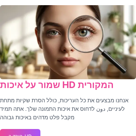
שמור על איכות HD המקורית
אנחנו מבצעים את כל העריכות, כולל הסרת שקיות מתחת
לעיניים, دون לדחוס את איכות התמונה שלך. אתה תמיד
מקבל פלט מדהים באיכות גבוהה