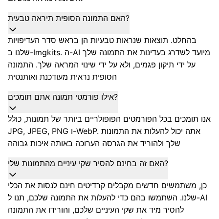
האם התמונה הסופית תיראה טבעית?
בהחלט. תוצאות שנראות טבעיות הן בראש סדר העדיפויות
שלנו ב-Imgkits. ה-AI מיועד לשדרג בעדינות את התמונה שלך
על ידי תיקון פגמים, ולא על ידי שינוי המראה שלך. התמונה
הסופית נראית מעודכנת ואותנטית
אילו פורמטי תמונה אתם תומכים?
אנו תומכים בכל הפורמטים הפופולריים ביותר של תמונות, כולל
JPG, JPEG, PNG ו-WebP. אתה יכול להעלות את התמונות
שלך ולהוריד את הגרסה הערוכה באותה איכות גבוהה
האם זה בחינם להסיר שקי עיניים מהתמונות שלי?
כן, משתמשים חדשים מקבלים קרדיטים חינם לנסות את הכלי
שלנו. השתמשו בהם כדי להעלות את התמונה שלכם, תנו ל-AI
להסיר מיד את שקי העיניים שלכם, והורידו את התמונה