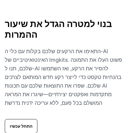
בנוי למטרה
הגדל את שיעור
ההמרות
התאימו את הרקעים שלכם בקלות עם כלי ה-AI
האינטואיטיביים של Imgkits. פשוט העלו את התמונה
שלכם, תנו ל-AI להסיר את הרקע, ואז השתמשו
בהנחיות טקסט כדי לייצר רקע חדש המותאם לצרכים
שלכם. שפרו את התוצאות שלכם עם תכונות AI
מתקדמות ואפקטים יצירתיים—שיגרו את המראה
המושלם בכל פעם, ללא עריכה ידנית נדרשת
התחל עכשיו