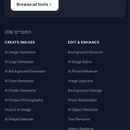
Browse all tools
המוצרים שלנו
CREATE IMAGES
EDIT & ENHANCE
AI Image Generator
Background Remover
AI Logo Generator
AI Image Editor
AI Background Generator
AI Photo Enhancer
AI Flyer Generator
Image Upscaler
AI Poster Generator
Background Changer
AI Product Photography
Photo Restoration
Sketch to Image
AI Object Remover
AI Image Extender
Text Remover
Object Replacer