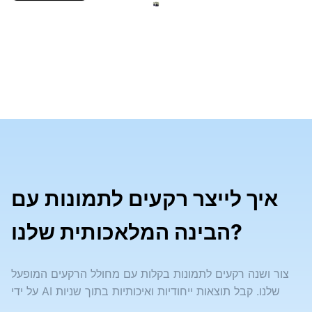
איך לייצר רקעים לתמונות עם
הבינה המלאכותית שלנו?
צור ושנה רקעים לתמונות בקלות עם מחולל הרקעים המופעל
על ידי AI שלנו. קבל תוצאות ייחודיות ואיכותיות בתוך שניות