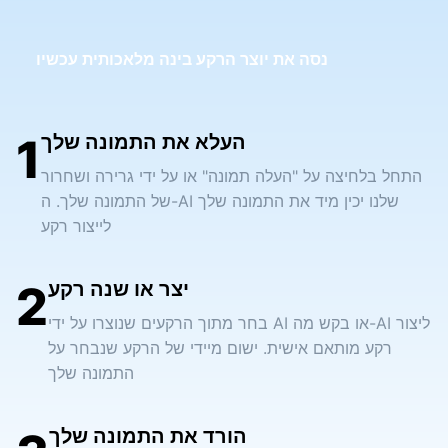
נסה את יוצר הרקע בינה מלאכותית עכשיו
העלא את התמונה שלך
1
התחל בלחיצה על "העלה תמונה" או על ידי גרירה ושחרור
של התמונה שלך. ה-AI שלנו יכין מיד את התמונה שלך
לייצור רקע
יצר או שנה רקע
2
בחר מתוך הרקעים שנוצרו על ידי AI או בקש מה-AI ליצור
רקע מותאם אישית. ישום מיידי של הרקע שנבחר על
התמונה שלך
הורד את התמונה שלך