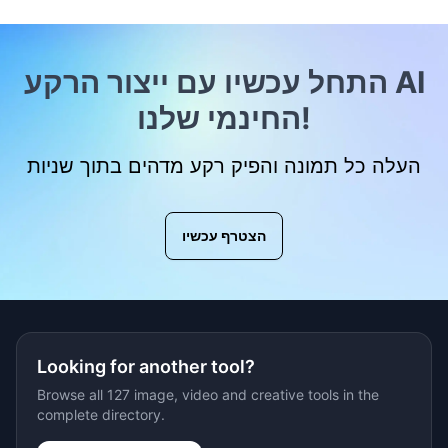
התחל עכשיו עם ייצור הרקע AI
החינמי שלנו!
העלה כל תמונה והפיק רקע מדהים בתוך שניות
הצטרף עכשיו
Looking for another tool?
Browse all 127 image, video and creative tools in the
complete directory.