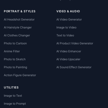
PORTRAIT & STYLES
VIDEO & AUDIO
AI Headshot Generator
AI Video Generator
AI Hairstyle Changer
Image to Video
AI Clothes Changer
Text to Video
Photo to Cartoon
AI Product Video Generator
Anime Filter
AI Video Enhancer
Photo to Sketch
AI Video Upscaler
Photo to Painting
AI Sound Effect Generator
Action Figure Generator
UTILITIES
Image to Text
Image to Prompt