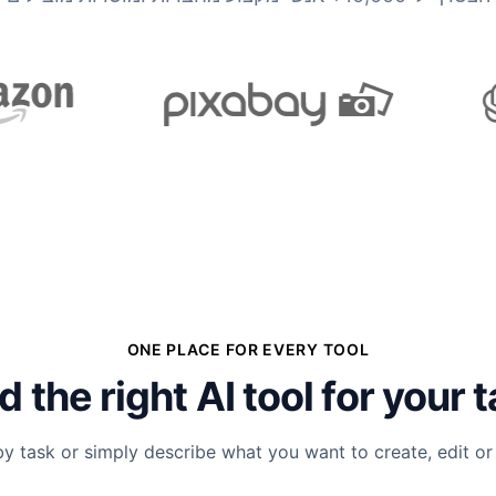
ONE PLACE FOR EVERY TOOL
d the right AI tool for your 
y task or simply describe what you want to create, edit or