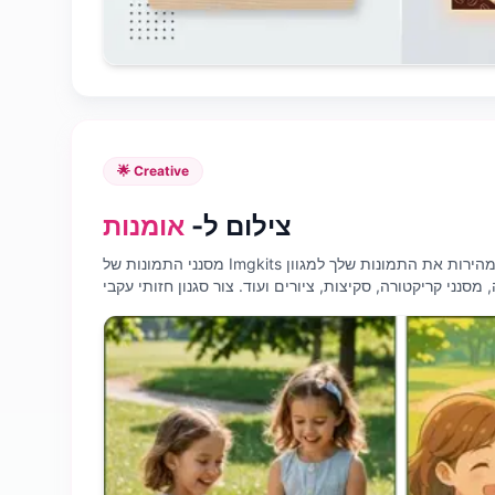
🌟 Creative
צילום ל-
אומנות
מסנני התמונות של Imgkits הם דרך פשוטה להפוך במהירות את התמונות שלך למגוון
 מסנני קריקטורה, סקיצות, ציורים ועוד. צור סגנון חזותי עקבי
ובלוט ברשתות החברתיות