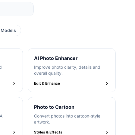
I Models
AI Photo Enhancer
d
Improve photo clarity, details and
overall quality.
Edit & Enhance
Photo to Cartoon
AI
Convert photos into cartoon-style
artwork.
Styles & Effects