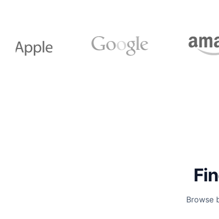
Fin
Browse b