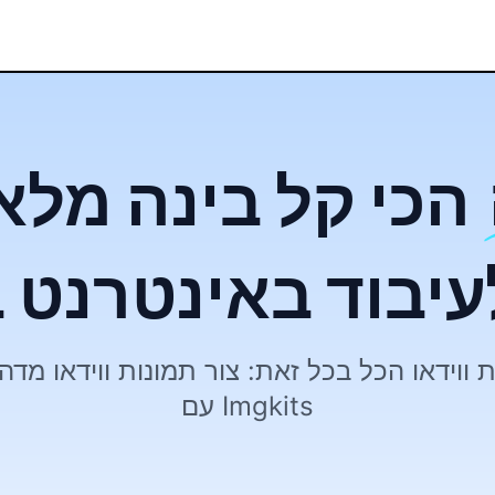
הכי קל בינה מלאכותית
עיבוד באינטרנט 
עם Imgkits