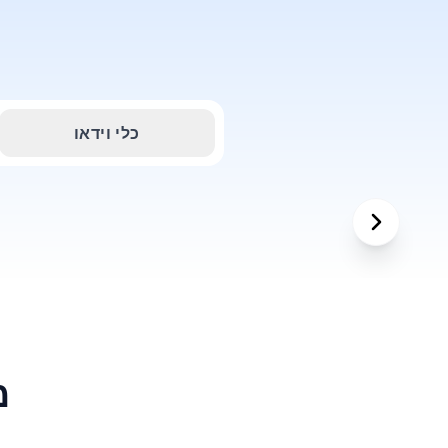
כלי וידאו
מ