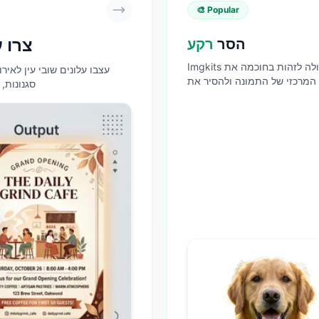
🎨 Popular
צרו 
הסר
רקע
Imgkits יכולה לזהות בחוכמה את
עצבו עלונים שובי עין לאיר
המרכזי של התמונה ולהסיר את
סגנונות,
 ניתן גם להחליף את צבע הרקע
ואת התמונה של הרקע