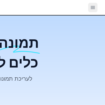
תמונה
כלים ל