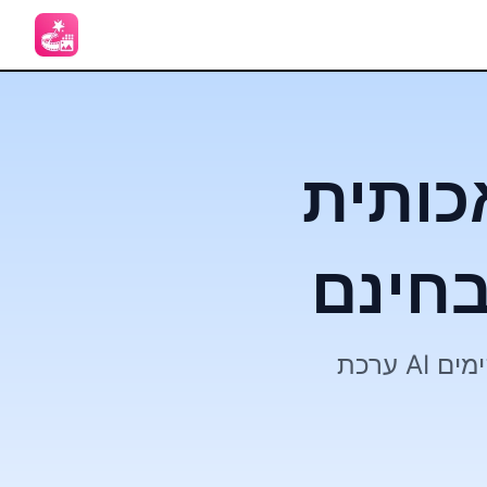
בחינם
ערכת AI לעריכת תמונות ווידאו הכל בכל זאת: צור תמונות ווידאו מדהימים