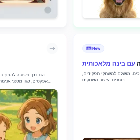
🗺️ New
ה
עם בינה מלאכותית
וכים. מושלם למשחקי תפקידים,
רומנים ועיצוב משחקים
אפקטים, כגון מסנני אנימה,