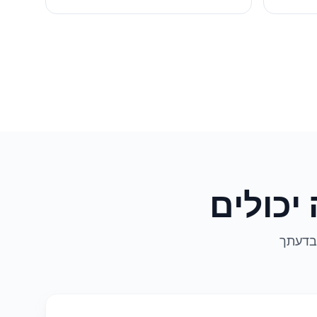
 בדעתך