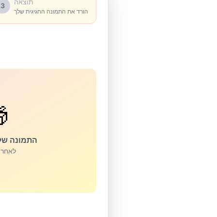
תוצאה
3
הורד את התמונה החגיגית שלך

 תופיע כאן
העלאה