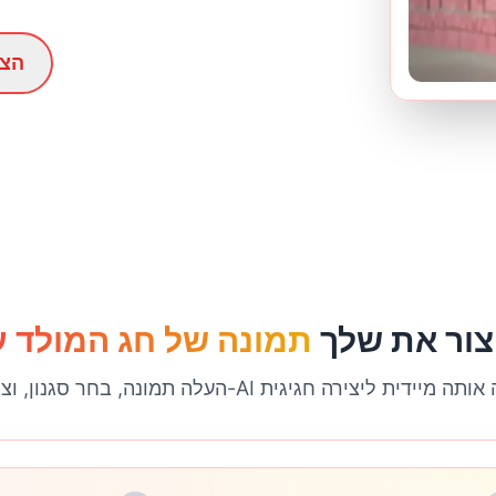
🎁 
A
צור את שלך
, בחר סגנון, וצפה ב-AI משנה אותה מיידית ליצירה חגיגית