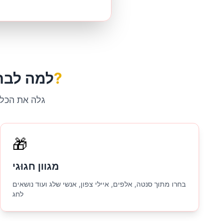
פילטר חג המולד של בינה מלאכותית?
למה לבח
גלה את הכלי
🎁
מגוון חגוּגי
בחרו מתוך סנטה, אלפים, איילי צפון, אנשי שלג ועוד נושאים
לחג