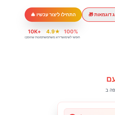
הצג דוגמאות
🎄 התחילו ליצור עכשיו
10K+
4.9★
100%
חופשי לשימוש
דירוג משתמש
תמונות שהוסבו