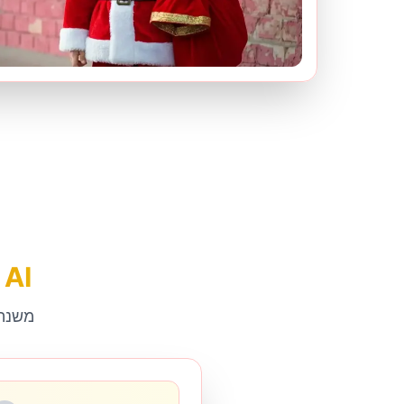
תמונה של חג המולד עם I
העלה תמונה