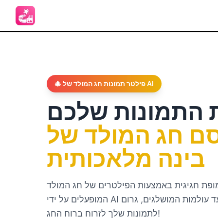
🎄 פילטר תמונות חג המולד של AI
 התמונות שלכם
ם חג המולד של
בינה מלאכותית
מופת חגיגית באמצעות הפילטרים של חג המולד
המופעלים על ידי AI שלנו. מהמרות של סנטה ועד עולמות המושלגים, גרום
לתמונות שלך לזרוח ברוח החג!