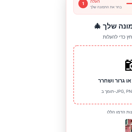
העלה
1
בחר את התמונה שלך
מונה שלך
חץ כדי להעלות
או גרור ושחרר