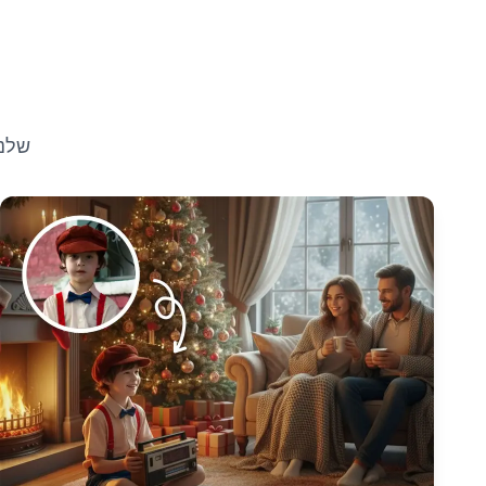
הפוך תמונות פשוטות ליצירות מופת חגיגיות עם המסננ