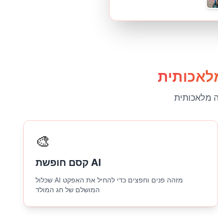
ה מלאכותית
🎨
קסם חופשת AI
שכלול AI מזהה פנים וחפצים כדי להחיל את האפקט
המושלם של חג המולד