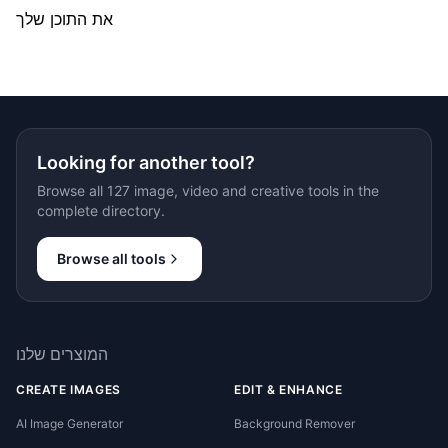
את התוכן שלך
Looking for another tool?
Browse all 127 image, video and creative tools in the
complete directory.
Browse all tools
המוצרים שלנו
CREATE IMAGES
EDIT & ENHANCE
AI Image Generator
Background Remover