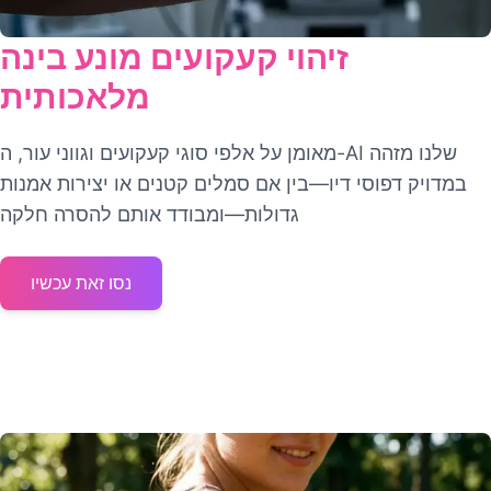
זיהוי קעקועים מונע בינה
מלאכותית
מאומן על אלפי סוגי קעקועים וגווני עור, ה-AI שלנו מזהה
במדויק דפוסי דיו—בין אם סמלים קטנים או יצירות אמנות
גדולות—ומבודד אותם להסרה חלקה
נסו זאת עכשיו