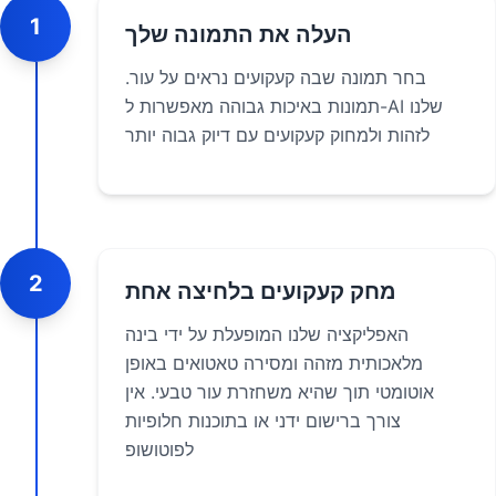
1
העלה את התמונה שלך
בחר תמונה שבה קעקועים נראים על עור.
תמונות באיכות גבוהה מאפשרות ל-AI שלנו
לזהות ולמחוק קעקועים עם דיוק גבוה יותר
2
מחק קעקועים בלחיצה אחת
האפליקציה שלנו המופעלת על ידי בינה
מלאכותית מזהה ומסירה טאטואים באופן
אוטומטי תוך שהיא משחזרת עור טבעי. אין
צורך ברישום ידני או בתוכנות חלופיות
לפוטושופ