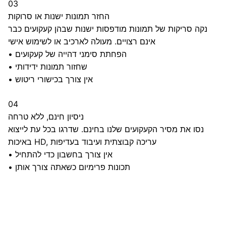
03
החזר תמונות ישנות או סרוקות
נקה סריקות של תמונות מודפסות ישנות שבהן קעקועים כבר
אינם רצויים. מעולה לארכיב או לשימוש אישי
הפחתת סימני דהייה של קעקועים
•
שחזור תמונות ידידותי
•
אין צורך בכישורי ריטוש
•
04
ניסיון חינם, ללא טרחה
נסו את מסיר הקעקועים שלנו בחינם. שדרגו בכל עת לייצוא
באיכות HD, עריכה קבוצתית ועיבוד בעדיפות
אין צורך בחשבון כדי להתחיל
•
תכונות פרימיום כשאתה צורך אותן
•