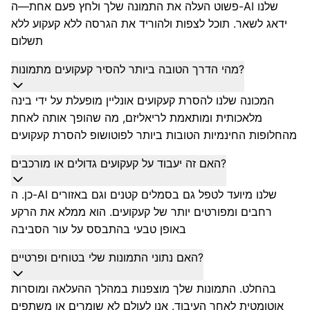
פשוט העלה את התמונה שלך ולחץ פעם אחת—ה-AI שלנו
ידאג לשאר. תוכל לצפות ולהוריד את הגרסה ללא קעקוע ללא
תשלום
מהי הדרך הטובה ביותר להסיר קעקועים מתמונות?
המכונה שלנו להסרת קעקועים אונליין מופעלת על ידי בינה
מלאכותית ומותאמת לריאליזם, מה שהופך אותה לאחת
מהחלופות החינמיות הטובות ביותר לפוטושופ להסרת קעקועים
האם זה יעבוד על קעקועים גדולים או מורכבים?
כן. ה-AI שלנו מיועד לטפל גם בסמלים קטנים וגם באזורים
רחבים ומפורטים יותר של קעקועים. הוא ממלא את הרקע
באופן טבעי בהתבסס על עור הסביבה
האם נתוני התמונות שלי בטוחים ופרטיים?
בהחלט. התמונות שלך מוצפנות במהלך ההעלאה ומוסרות
אוטומטית לאחר העיבוד. אנו לעולם לא שומרים או משתפים