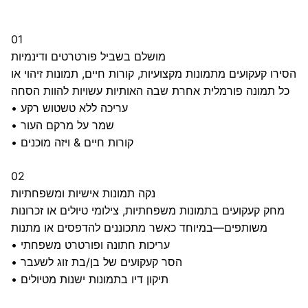
01
מושלם בשביל פורטרטים ודינמיות
הסירו קעקועים מתמונות מקצועיות, קורות חיים, תמונות זיהוי או
כל תמונה פורמלית אחרת שבה האותיות עשויות להוות הסחה
עריכה ללא טשטוש רקע
•
שמר על מרקם העור
•
קורות חיים & ויזה מוכנים
•
02
נקה תמונות אישיות ומשפחתיות
מחק קעקועים בתמונות משפחתיות, צילומי טיולים או זכרונות
משותפים—במיוחד כאשר מתכוננים להדפסים או מתנות
עריכות חתונה ופורטרט משפחתי
•
הסר קעקועים של בן/בת זוג לשעבר
•
תיקון דיו בתמונות ישנות מטיולים
•