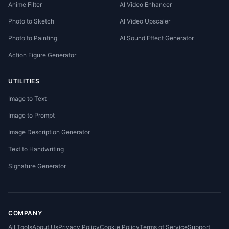
Anime Filter
AI Video Enhancer
Photo to Sketch
AI Video Upscaler
Photo to Painting
AI Sound Effect Generator
Action Figure Generator
UTILITIES
Image to Text
Image to Prompt
Image Description Generator
Text to Handwriting
Signature Generator
COMPANY
All Tools
About Us
Privacy Policy
Cookie Policy
Terms of Service
Support