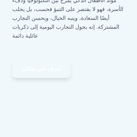
مولد الأطفال الذكي يمزج بين التكنولوجيا ودفء
الأسرة، فهو لا يقتصر على التنبؤ فحسب، بل يجلب
أيضًا السعادة، وينبه الخيال، ويحسن التجارب
المشتركة. إنه يحول التجارب اليومية إلى ذكريات
عائلية دائمة
تعرف على طفلي