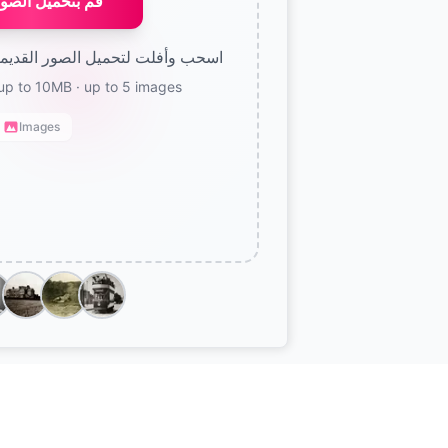
قم بتحميل الصو
اسحب وأفلت لتحميل الصور القديمة 
up to 10MB
· up to 5 images
Images