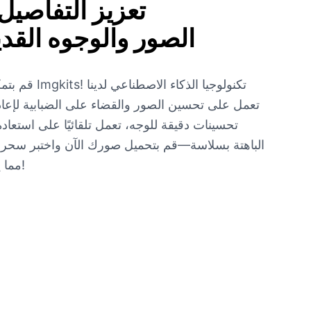
تعزيز التفاصيل
الصور والوجوه القد
قم بتمكين استع
تعمل على تحسين الصور والقضاء على الضبابية لإعادة 
تحسينات دقيقة للوجه، تعمل تلقائيًا على استعاد
الباهتة بسلاسة—قم بتحميل صورك الآن واختبر سحر اس
مما يمنحك نتائج مذهلة في كل مرة!