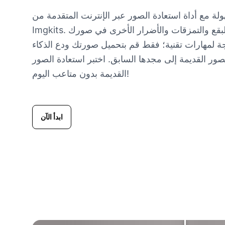
لة مع أداة استعادة الصور عبر الإنترنت المتقدمة من
Imgkits. إنها تكشف وتصلح الخدوش والبقع والتمزقات والأضرار الأخرى في صورك
اجة لمهارات تقنية؛ فقط قم بتحميل صورتك ودع الذكاء
صور القديمة إلى مجدها السابق. اختبر استعادة الصور
القديمة بدون متاعب اليوم!
ابدأ الآن