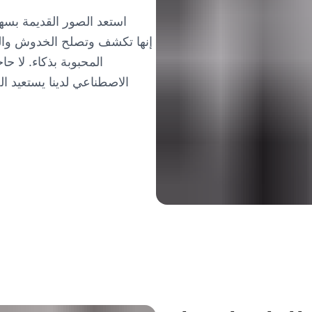
استعد الصور القديمة بسهو
المحبوبة بذكاء. لا ح
الاصطناعي لدينا يستعيد ال