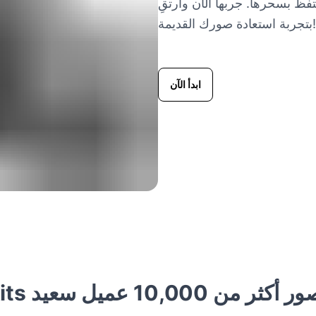
ظ بسحرها. جربها الآن وارتقِ
بتجربة استعادة صورك القديمة!
ابدأ الآن
 أكثر من 10,000 عميل سعيد