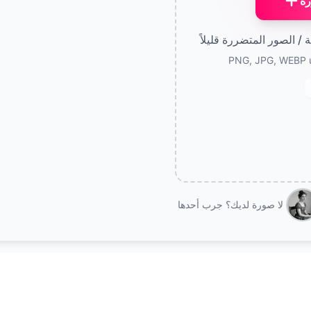
رة
/ الصور المتضررة قليلاً
PNG, JPG, WEBP 
لا صورة لديك؟ جرب أحدها