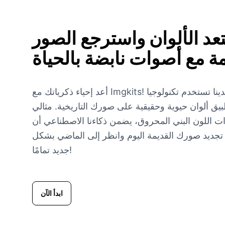
عد الألوان واسترجع الصور
مة مع
أصوات نابضة بالحياة
أعد إحياء ذكرياتك مع Imgkits! أداة استعادة الصور القديمة لدينا تستخدم تكنولوجيا
طبيق ألوان حيوية وحقيقية على صورك التاريخية. مثالي
ات اللون البني المحروق، يضمن ذكاءنا الاصطناعي أن
تجديد صورك القديمة اليوم وانظر إلى الماضي بشكل
جديد تمامًا!
ابدأ الآن