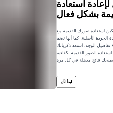
لإعادة استعادة
يمة بشكل فعال
ادة صورك القديمة مع Imgkits! تكنولوجيا الذكاء الاصطناعي لدينا
الجودة الأصلية. كما أنها تضم
ة تفاصيل الوجه. استعد ذكرياتك
تعادة الصور القديمة بكفاءة،
ابدأ الآن