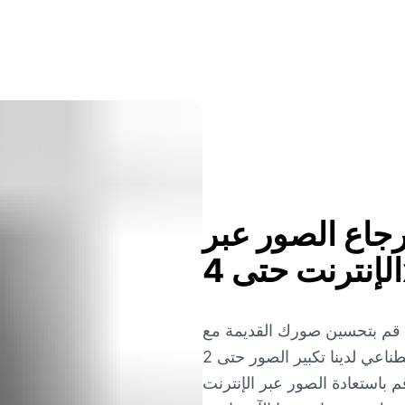
جاع الصور عبر
الإنترنت
قم بتحسين صورك القديمة مع Imgkits! يمكن لأداة استعادة الصور بالذكاء
الاصطناعي لدينا تكبير الصور حتى 2x أو 4x أثناء إصلاح الضوضاء والأخطاء، مما
م باستعادة الصور عبر الإنترنت