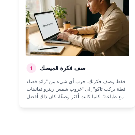
صف فكرة قميصك
1
فقط وصف فكرتك. جرب أي شيء من "رائد فضاء
قطة يركب تاكو" إلى "غروب شمس ريترو ثمانينات
مع طباعة". كلما كانت أكثر وصفًا، كان ذلك أفضل