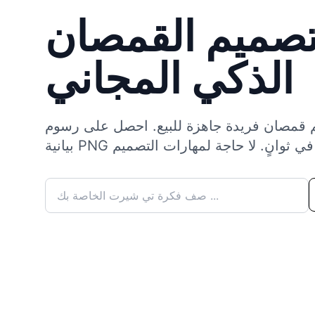
تصميم القمصان
الذكي المجاني
 قمصان فريدة جاهزة للبيع. احصل على رسوم
قة عالية في ثوانٍ. لا حاجة لمهارات التصميم