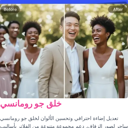
خلق جو رومانسي
تعديل إضاءة احترافي وتحسين الألوان لخلق جو رومانسي
ساحر لصور الزفاف. دعم مجموعة متنوعة من الفلاتر بأساليب