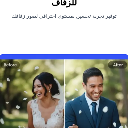
للزفاف
توفير تجربة تحسين بمستوى احترافي لصور زفافك