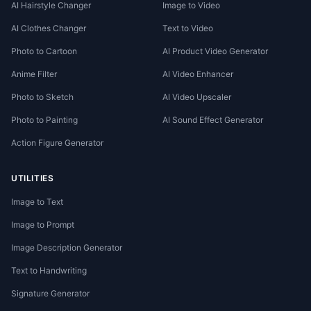
AI Hairstyle Changer
Image to Video
AI Clothes Changer
Text to Video
Photo to Cartoon
AI Product Video Generator
Anime Filter
AI Video Enhancer
Photo to Sketch
AI Video Upscaler
Photo to Painting
AI Sound Effect Generator
Action Figure Generator
UTILITIES
Image to Text
Image to Prompt
Image Description Generator
Text to Handwriting
Signature Generator