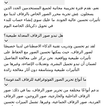
نعم، نقدم فترة تجريبية مجانية لجميع المستخدمين الجدد الذين
يسجلون. عِش تجربة محرر الصور الخاص بالزفاف لدينا مع
تأثيرات تحسين عالية الجودة. ما عليك سوى إنشاء حساب للبدء
في تحويل ذكرياتك الخاصة اليوم
هل تبدو صور الزفاف المعدلة طبيعية؟
لقد تم تحسين وتدريب تقنية الذكاء الاصطناعي لدينا خصيصًا
لصور الزفاف، حيث يمكنها تحسين الصور مع الحفاظ على
تأثيرات طبيعية وواقعية. نحن نركز على معالجة التفاصيل
لضمان أن تبدو تجميل البشرة، وتعديلات الإضاءة، وغيرها من
التأثيرات طبيعية ومتناسقة دون آثار معالجة زائدة
ما أنواع تحرير الصور الفوتوغرافية للزفاف المدعومة؟
ندعم أنواعًا مختلفة من تحرير صور الزفاف، بما في ذلك: صور
الزفاف الداخلية والخارجية، صور الزوجين، صور الزفاف
الفردية، صور الزفاف الجماعية، وغيرها. تشمل الميزات تحسين