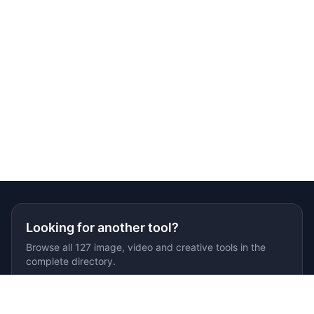
Looking for another tool?
Browse all 127 image, video and creative tools in the
complete directory.
Browse all tools