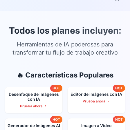
Todos los planes incluyen:
Herramientas de IA poderosas para
transformar tu flujo de trabajo creativo
🔥 Características Populares
HOT
HOT
Desenfoque de imágenes
Editor de imágenes con IA
con IA
Prueba ahora
Prueba ahora
HOT
HOT
Generador de Imágenes AI
Imagen a Video