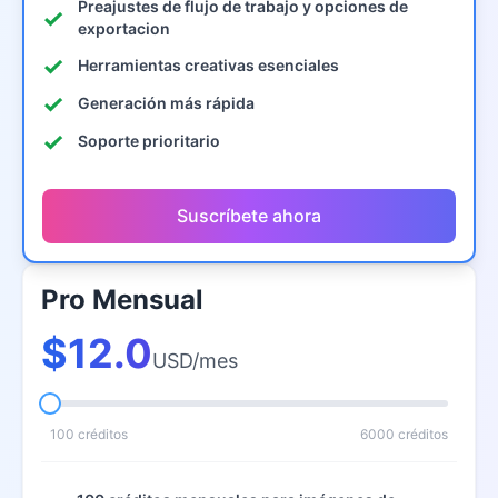
Preajustes de flujo de trabajo y opciones de
exportacion
Herramientas creativas esenciales
Generación más rápida
Soporte prioritario
Suscríbete ahora
Pro Mensual
$12.0
USD/mes
100 créditos
6000 créditos