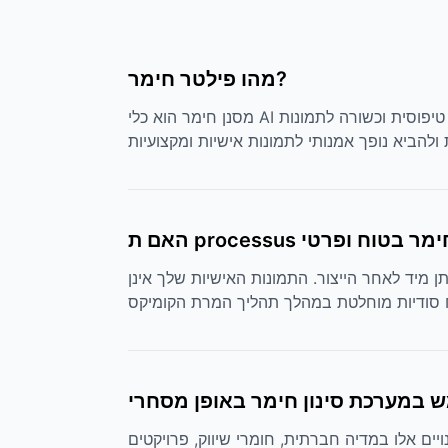
מהו פילטר חימר?
מסנן חימר הוא כלי AI יצירתי שעושה את התמונות שלך לאמנות חימר מקסימה. הוא מחקה את המראה של איורי חימר שנעשו ביד ומוסיף טיפוסית וכשורה לתמונות
ולהביא נופך אמנותי לתמונות אישיות ומקצועיות
 מיד לאחר הייצור. התמונות האישיות שלך אינן
סודיות מוחלטת במהלך תהליך המרת הקומיקס
ים אלו במדיה חברתית, חומרי שיווק, פרויקטים