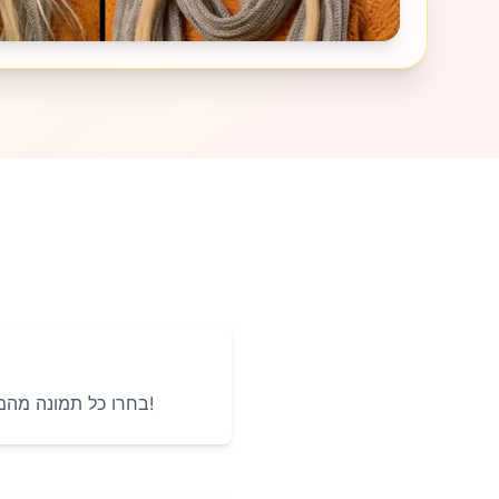
בחרו כל תמונה מהמכשיר שלכם. תמונות פורטרט, נוף ואפילו תמונות של חיות מחמד מתאימות מצוין!