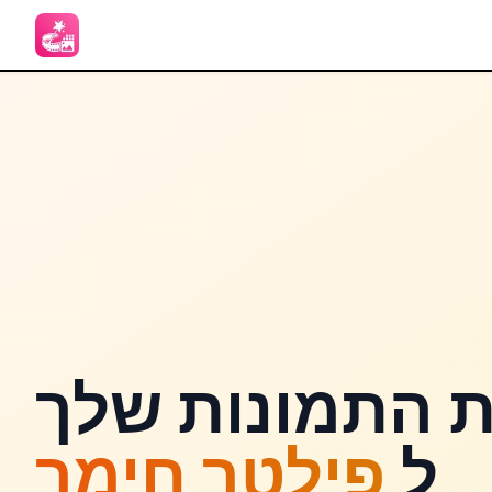
ת התמונות שלך
ל
פילטר חימר