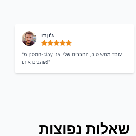
ג'ון דו
"המסנן מ-clay עובד ממש טוב, החברים שלי ואני
אוהבים אותו!"
שאלות נפוצות