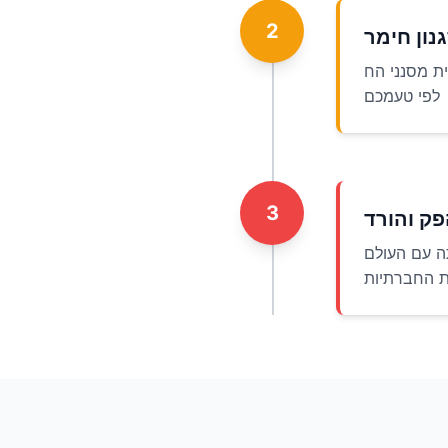
2
נון חימר
תאים ביותר לחזון שלכם. התאימו את העוצמה והמרקם
לפי טעמכם
3
ק והורד
ה עם העולם