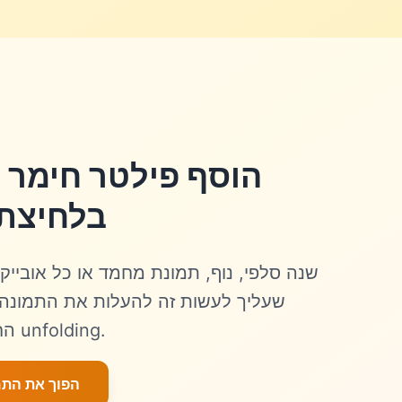
הוסף פילטר חימר 
בלחיצת
שנה סלפי, נוף, תמונת מחמד או כל אובייק
שעליך לעשות זה להעלות את התמונה 
החימר, ולצפות בקסם מת unfolding.
הפוך את התמ