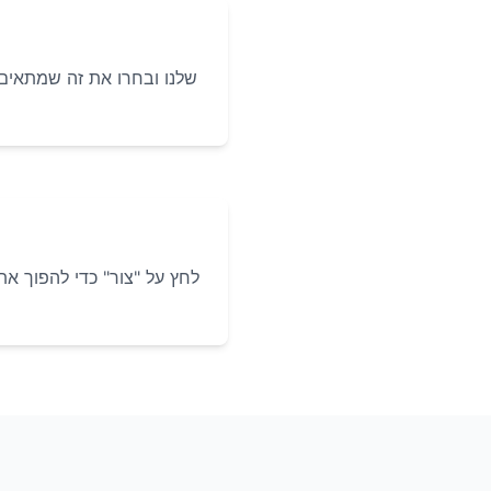
לחץ על "צור" כדי להפוך א