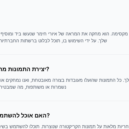
שלך. על ידי השימוש בו, תוכל לבלוט ברשתות החברתיות 
האם ת processus יצירת התמונות מחימר בטוח ופרטי?
ך. כל התמונות שהועלו מעובדות בצורה מאובטחת, ואנו נמחקים אותן
נשמרות או משותפות, מה שמבטיח 
האם אוכל להשתמש במערכת סינון חימר באופן מסחרי?
יות מלאות על תמונות הקריקטורה שנוצרות. תוכלו להשתמש בשינוי