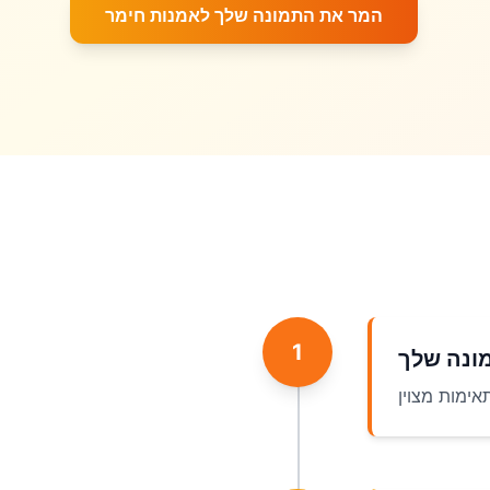
המר את התמונה שלך לאמנות חימר
1
ונה שלך