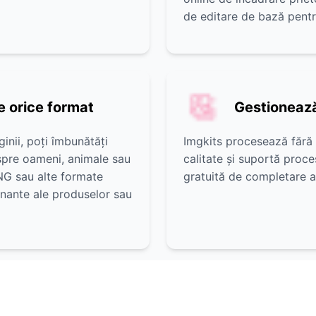
de editare de bază pentr
e orice format
Gestionează
inii, poți îmbunătăți
Imgkits procesează fără 
espre oameni, animale sau
calitate și suportă proce
PNG sau alte formate
gratuită de completare a 
nante ale produselor sau