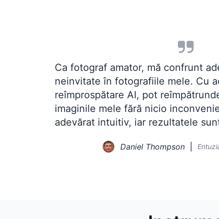
Ca fotograf amator, mă confrunt ad
neinvitate în fotografiile mele. Cu 
reîmprospătare AI, pot reîmpătrunde
imaginile mele fără nicio inconveni
adevărat intuitiv, iar rezultatele su
Daniel Thompson
Entuzia