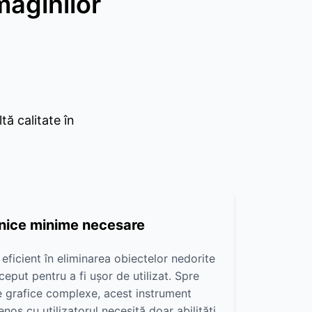
maginilor
tă calitate în
ehnice minime necesare
 eficient în eliminarea obiectelor nedorite
ceput pentru a fi ușor de utilizat. Spre
 grafice complexe, acest instrument
nos cu utilizatorul necesită doar abilități