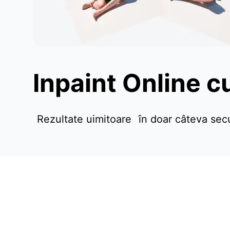
Inpaint Online c
Rezultate uimitoare
în doar câteva se