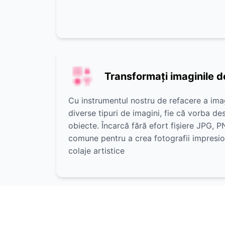
Transformați imaginile d
Cu instrumentul nostru de refacere a imag
diverse tipuri de imagini, fie că vorba d
obiecte. Încarcă fără efort fișiere JPG, 
comune pentru a crea fotografii impresio
colaje artistice