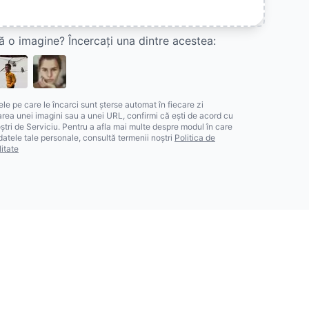
ă o imagine? Încercați una dintre acestea:
ele pe care le încarci sunt șterse automat în fiecare zi
area unei imagini sau a unei URL, confirmi că ești de acord cu
ștri de Serviciu. Pentru a afla mai multe despre modul în care
atele tale personale, consultă termenii noștri
Politica de
litate