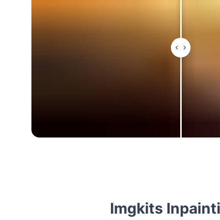
Imgkits Inpainti