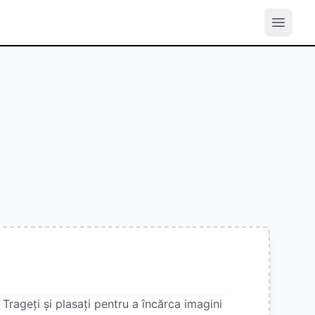
Încărcați imaginea
Trageți și plasați pentru a încărca imagini