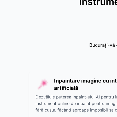
Instrume
Bucurați-vă d
Inpaintare imagine cu in
artificială
Dezvăluie puterea inpaint-ului AI pentru 
instrument online de inpaint pentru imagin
fără cusur, făcând aproape imposibil să d