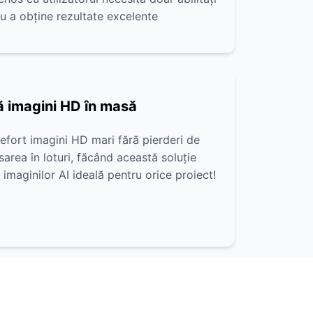
u a obține rezultate excelente
 imagini HD în masă
efort imagini HD mari fără pierderi de
sarea în loturi, făcând această soluție
imaginilor AI ideală pentru orice proiect!