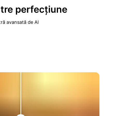
tre perfecțiune
tră avansată de AI