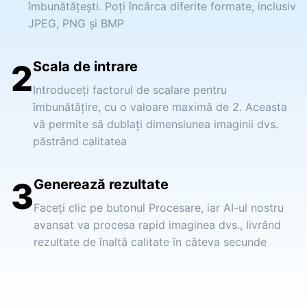
îmbunătățești. Poți încărca diferite formate, inclusiv
JPEG, PNG și BMP
2
Scala de intrare
Introduceți factorul de scalare pentru
îmbunătățire, cu o valoare maximă de 2. Aceasta
vă permite să dublați dimensiunea imaginii dvs.
păstrând calitatea
3
Generează rezultate
Faceți clic pe butonul Procesare, iar AI-ul nostru
avansat va procesa rapid imaginea dvs., livrând
rezultate de înaltă calitate în câteva secunde