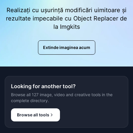
Realizați cu ușurință modificări uimitoare și
rezultate impecabile cu Object Replacer de
la Imgkits
Extinde imaginea acum
Looking for another tool?
Browse all 127 image, video and creative tools in the
complete directory.
Browse all tools