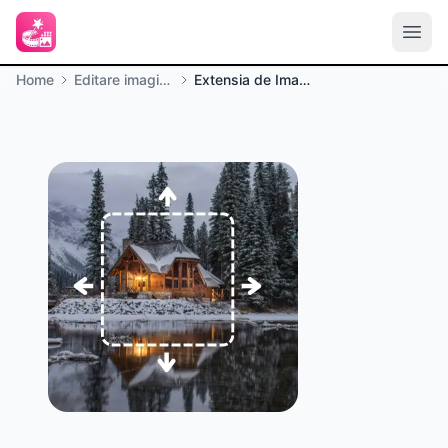
Home
Editare imagine
Extensia de Imagine AI Online