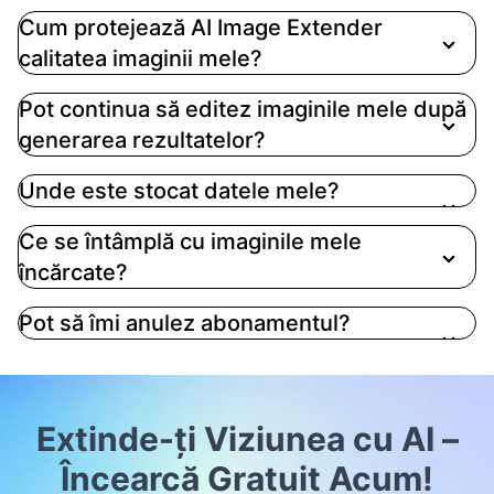
Cum protejează AI Image Extender
calitatea imaginii mele?
Pot continua să editez imaginile mele după
generarea rezultatelor?
Unde este stocat datele mele?
Ce se întâmplă cu imaginile mele
încărcate?
Pot să îmi anulez abonamentul?
Extinde-ți Viziunea cu AI –
Încearcă Gratuit Acum!