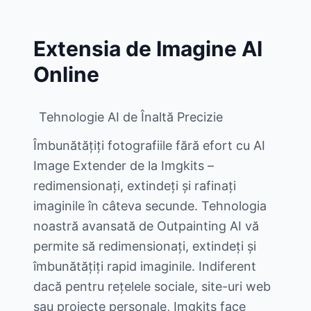
Extensia de Imagine AI
Online
Tehnologie AI de Înaltă Precizie
Îmbunătățiți fotografiile fără efort cu AI
Image Extender de la Imgkits –
redimensionați, extindeți și rafinați
imaginile în câteva secunde. Tehnologia
noastră avansată de Outpainting AI vă
permite să redimensionați, extindeți și
îmbunătățiți rapid imaginile. Indiferent
dacă pentru rețelele sociale, site-uri web
sau proiecte personale, Imgkits face