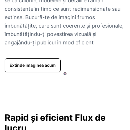
se că culorile, modelele și detaliile rămân
consistente în timp ce sunt redimensionate sau
extinse. Bucură-te de imagini frumos
îmbunătățite, care sunt coerente și profesionale,
îmbunătățindu-ți povestirea vizuală și
angajându-ți publicul în mod eficient
Extinde imaginea acum
Rapid și eficient
Flux de
lucru