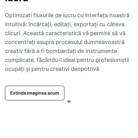
Optimizati fluxurile de lucru cu interfața noastră
intuitivă: încărcați, editați, exportați cu câteva
clicuri. Această caracteristică vă permite să vă
concentrați asupra procesului dumneavoastră
creativ fără a fi bombardați de instrumente
complicate, făcându-l ideal pentru profesioniștii
ocupați și pentru creativi deopotrivă
Extinde imaginea acum