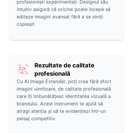
profesioniști experimentați. Designul său
intuitiv asigură că oricine poate începe să
editeze imagini avansat fără a se simți
copleșit
Rezultate de calitate
profesională
Cu AI Image Extender, poți crea fără efort
imagini uimitoare, de calitate profesională
care îți îmbunătățesc identitatea vizuală a
brandului. Acest instrument te ajută să
atragi atenția și să te evidențiezi într-un
peisaj competitiv