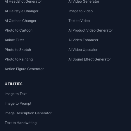
AI Headshot Generator
AI Video Generator
AI Hairstyle Changer
Image to Video
AI Clothes Changer
Text to Video
Photo to Cartoon
AI Product Video Generator
Anime Filter
AI Video Enhancer
Photo to Sketch
AI Video Upscaler
Photo to Painting
AI Sound Effect Generator
Action Figure Generator
UTILITIES
Image to Text
Image to Prompt
Image Description Generator
Text to Handwriting