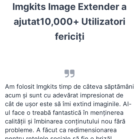
Imgkits Image Extender a
ajutat
10,000+
Utilizatori
fericiți
Am folosit Imgkits timp de câteva săptămâni
acum și sunt cu adevărat impresionat de
cât de ușor este să îmi extind imaginile. AI-
ul face o treabă fantastică în menținerea
calității și îmbinarea conținutului nou fără
probleme. A făcut ca redimensionarea
pentru rețelele sociale să fie o briză!