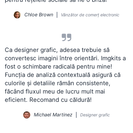
Chloe Brown
Vânzător de comerț electronic
Ca designer grafic, adesea trebuie să
convertesc imagini între orientări. Imgkits a
fost o schimbare radicală pentru mine!
Funcția de analiză contextuală asigură că
culorile și detaliile rămân consistente,
făcând fluxul meu de lucru mult mai
eficient. Recomand cu căldură!
Michael Martinez
Designer grafic