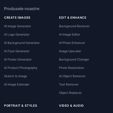
Produsele noastre
CREATE IMAGES
EDIT & ENHANCE
AI Image Generator
Background Remover
AI Logo Generator
AI Image Editor
AI Background Generator
AI Photo Enhancer
AI Flyer Generator
Image Upscaler
AI Poster Generator
Background Changer
AI Product Photography
Photo Restoration
Sketch to Image
AI Object Remover
AI Image Extender
Text Remover
Object Replacer
PORTRAIT & STYLES
VIDEO & AUDIO