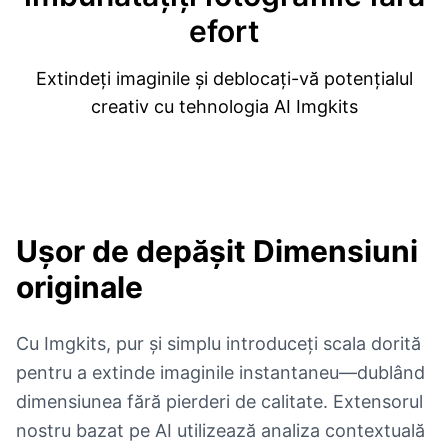
efort
Extindeți imaginile și deblocați-vă potențialul
creativ cu tehnologia AI Imgkits
Ușor de depășit
Dimensiuni
originale
Cu Imgkits, pur și simplu introduceți scala dorită
pentru a extinde imaginile instantaneu—dublând
dimensiunea fără pierderi de calitate. Extensorul
nostru bazat pe AI utilizează analiza contextuală