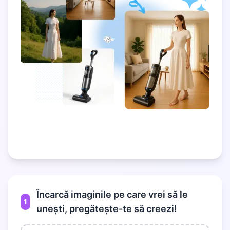
Încarcă imaginile pe care vrei să le
1
unești, pregătește-te să creezi!