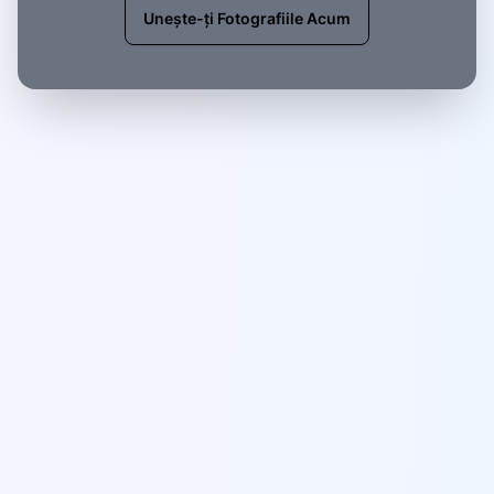
Unește-ți Fotografiile Acum