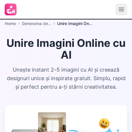
Home
Generarea de imagini
Unire Imagini Online cu AI
Unire Imagini Online cu
AI
Unește instant 2–5 imagini cu AI și creează
designuri unice și inspirate gratuit. Simplu, rapid
și perfect pentru a-ți stârni creativitatea.