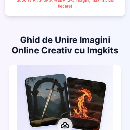
Suportă PNG, JPG, WEBP (2-5 imagini, maxim 5MB
fiecare)
Ghid de Unire Imagini
Online Creativ cu Imgkits