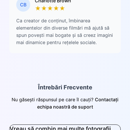
Charlotte Brown
CB
★
★
★
★
★
Ca creator de conținut, îmbinarea
elementelor din diverse filmări mă ajută să
spun povești mai bogate și să creez imagini
mai dinamice pentru rețelele sociale.
Întrebări Frecvente
Nu găsești răspunsul pe care îl cauți?
Contactați
echipa noastră de suport
Vreau să combin mai multe fotografii