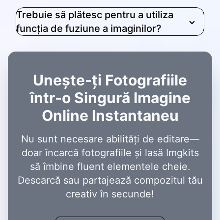
Trebuie să plătesc pentru a utiliza
funcția de fuziune a imaginilor?
Unește-ți Fotografiile
într-o Singură Imagine
Online Instantaneu
Nu sunt necesare abilități de editare—
doar încarcă fotografiile și lasă Imgkits
să îmbine fluent elementele cheie.
Descarcă sau partajează compozitul tău
creativ în secunde!