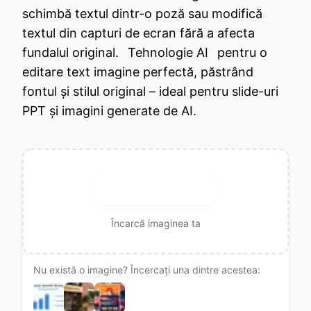
schimbă textul dintr-o poză sau modifică
textul din capturi de ecran fără a afecta
fundalul original.
Tehnologie AI
pentru o
editare text imagine perfectă, păstrând
fontul și stilul original – ideal pentru slide-uri
PPT și imagini generate de AI.
Încărcați imaginea
Încarcă imaginea ta
Nu există o imagine? Încercați una dintre acestea: