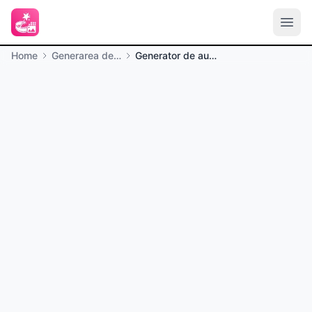
Home
Generarea de imagini
Generator de autocolante AI online