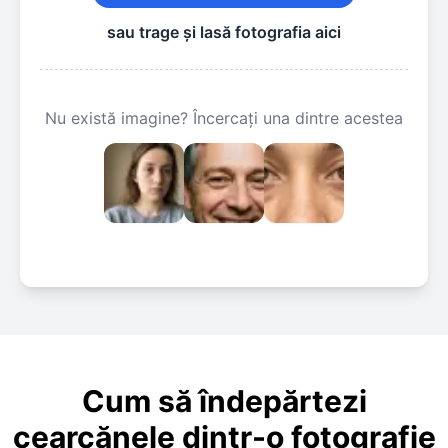
sau trage și lasă fotografia aici
Nu există imagine? Încercați una dintre acestea
Cum să îndepărtezi
cearcănele dintr-o fotografie