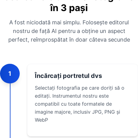
în 3 pași
A fost niciodată mai simplu. Folosește editorul
nostru de față AI pentru a obține un aspect
perfect, reîmprospătat în doar câteva secunde
1
Încărcați portretul dvs
Selectați fotografia pe care doriți să o
editați. Instrumentul nostru este
compatibil cu toate formatele de
imagine majore, inclusiv JPG, PNG și
WebP