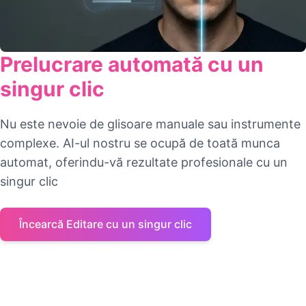
Prelucrare automată cu un
singur clic
Nu este nevoie de glisoare manuale sau instrumente
complexe. AI-ul nostru se ocupă de toată munca
automat, oferindu-vă rezultate profesionale cu un
singur clic
Încearcă Editare cu un singur clic