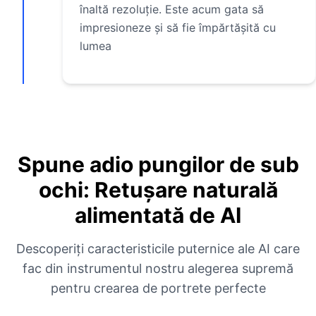
înaltă rezoluție. Este acum gata să
impresioneze și să fie împărtășită cu
lumea
Spune adio pungilor de sub
ochi: Retușare naturală
alimentată de AI
Descoperiți caracteristicile puternice ale AI care
fac din instrumentul nostru alegerea supremă
pentru crearea de portrete perfecte