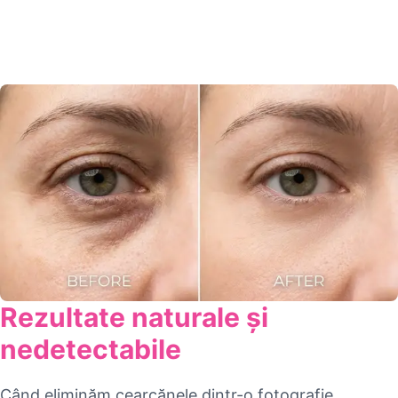
Rezultate naturale și
nedetectabile
Când eliminăm cearcănele dintr-o fotografie,