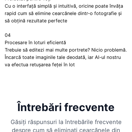
Cu o interfață simplă și intuitivă, oricine poate învăța
rapid cum să elimine cearcănele dintr-o fotografie și
să obțină rezultate perfecte
04
Procesare în loturi eficientă
Trebuie să editezi mai multe portrete? Nicio problemă.
Încarcă toate imaginile tale deodată, iar AI-ul nostru
va efectua retușarea feței în lot
Întrebări frecvente
Găsiți răspunsuri la întrebările frecvente
despre cum să eliminați cearcănele din