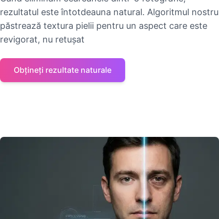
rezultatul este întotdeauna natural. Algoritmul nostru
păstrează textura pielii pentru un aspect care este
revigorat, nu retușat
Obțineți rezultate naturale