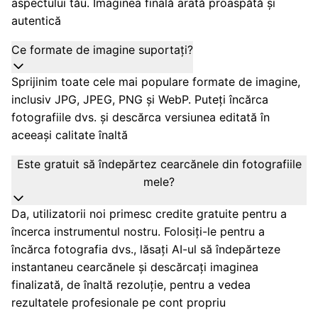
aspectului tău. Imaginea finală arată proaspătă și
autentică
Ce formate de imagine suportați?
Sprijinim toate cele mai populare formate de imagine,
inclusiv JPG, JPEG, PNG și WebP. Puteți încărca
fotografiile dvs. și descărca versiunea editată în
aceeași calitate înaltă
Este gratuit să îndepărtez cearcănele din fotografiile
mele?
Da, utilizatorii noi primesc credite gratuite pentru a
încerca instrumentul nostru. Folosiți-le pentru a
încărca fotografia dvs., lăsați AI-ul să îndepărteze
instantaneu cearcănele și descărcați imaginea
finalizată, de înaltă rezoluție, pentru a vedea
rezultatele profesionale pe cont propriu