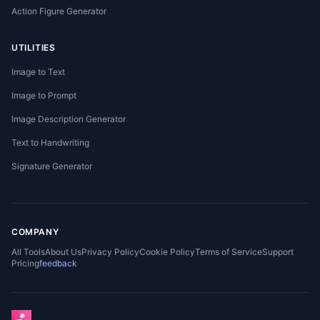
Action Figure Generator
UTILITIES
Image to Text
Image to Prompt
Image Description Generator
Text to Handwriting
Signature Generator
COMPANY
All Tools
About Us
Privacy Policy
Cookie Policy
Terms of Service
Support
Pricing
feedback