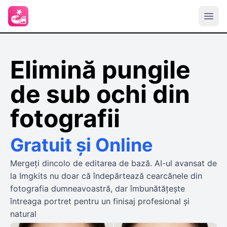
Elimină pungile
de sub ochi din
fotografii
Gratuit și Online
Mergeți dincolo de editarea de bază. AI-ul avansat de
la Imgkits nu doar că îndepărtează cearcănele din
fotografia dumneavoastră, dar îmbunătățește
întreaga portret pentru un finisaj profesional și
natural