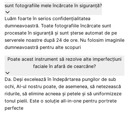
sunt fotografiile mele încărcate în siguranță?
Luăm foarte în serios confidențialitatea
dumneavoastră. Toate fotografiile încărcate sunt
procesate în siguranță și sunt șterse automat de pe
serverele noastre după 24 de ore. Nu folosim imaginile
dumneavoastră pentru alte scopuri
Poate acest instrument să rezolve alte imperfecțiuni
faciale în afară de cearcăne?
Da. Deși excelează în îndepărtarea pungilor de sub
ochi, AI-ul nostru poate, de asemenea, să netezească
ridurile, să elimine acneea și petele și să uniformizeze
tonul pielii. Este o soluție all-in-one pentru portrete
perfecte