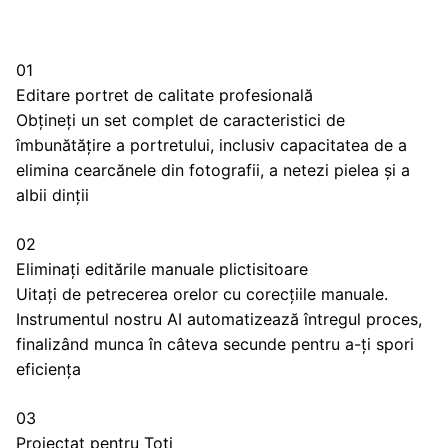
01
Editare portret de calitate profesională
Obțineți un set complet de caracteristici de
îmbunătățire a portretului, inclusiv capacitatea de a
elimina cearcănele din fotografii, a netezi pielea și a
albii dinții
02
Eliminați editările manuale plictisitoare
Uitați de petrecerea orelor cu corecțiile manuale.
Instrumentul nostru AI automatizează întregul proces,
finalizând munca în câteva secunde pentru a-ți spori
eficiența
03
Proiectat pentru Toți