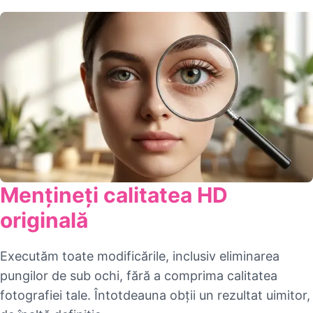
Mențineți calitatea HD
originală
Executăm toate modificările, inclusiv eliminarea
pungilor de sub ochi, fără a comprima calitatea
fotografiei tale. Întotdeauna obții un rezultat uimitor,