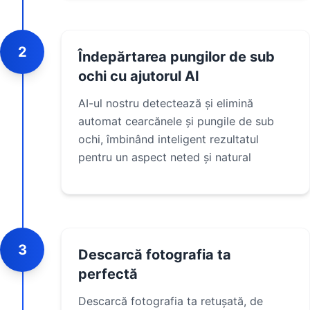
2
Îndepărtarea pungilor de sub
ochi cu ajutorul AI
AI-ul nostru detectează și elimină
automat cearcănele și pungile de sub
ochi, îmbinând inteligent rezultatul
pentru un aspect neted și natural
3
Descarcă fotografia ta
perfectă
Descarcă fotografia ta retușată, de