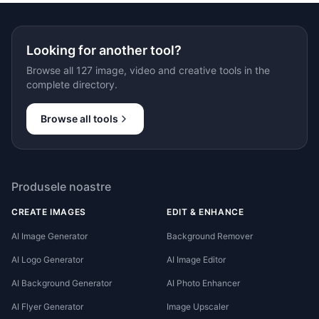
Looking for another tool?
Browse all 127 image, video and creative tools in the
complete directory.
Browse all tools
Produsele noastre
CREATE IMAGES
EDIT & ENHANCE
AI Image Generator
Background Remover
AI Logo Generator
AI Image Editor
AI Background Generator
AI Photo Enhancer
AI Flyer Generator
Image Upscaler