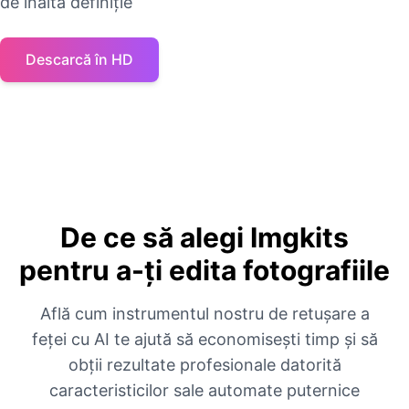
de înaltă definiție
Descarcă în HD
De ce să alegi Imgkits
pentru a-ți edita fotografiile
Află cum instrumentul nostru de retușare a
feței cu AI te ajută să economisești timp și să
obții rezultate profesionale datorită
caracteristicilor sale automate puternice