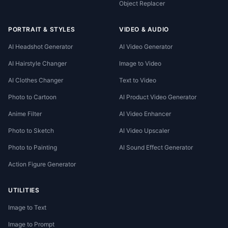
Object Replacer
PORTRAIT & STYLES
VIDEO & AUDIO
AI Headshot Generator
AI Video Generator
AI Hairstyle Changer
Image to Video
AI Clothes Changer
Text to Video
Photo to Cartoon
AI Product Video Generator
Anime Filter
AI Video Enhancer
Photo to Sketch
AI Video Upscaler
Photo to Painting
AI Sound Effect Generator
Action Figure Generator
UTILITIES
Image to Text
Image to Prompt