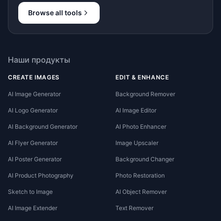
Browse all tools
Наши продукты
CREATE IMAGES
EDIT & ENHANCE
AI Image Generator
Background Remover
AI Logo Generator
AI Image Editor
AI Background Generator
AI Photo Enhancer
AI Flyer Generator
Image Upscaler
AI Poster Generator
Background Changer
AI Product Photography
Photo Restoration
Sketch to Image
AI Object Remover
AI Image Extender
Text Remover