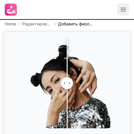
Home
Редактирование изображений
Добавить фиолетовый фон к изображению