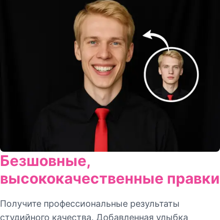
Безшовные,
высококачественные правки
Получите профессиональные результаты
студийного качества. Добавленная улыбка