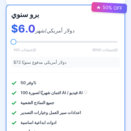
🔥 50% OFF
برو سنوي
$6.0
دولار أمريكي/شهر
6000 الإعتمادات
100 الإعتمادات
$72 دولار أمريكي مدفوع سنويًا
وفر 50%
100 ائتمان شهريًا لصورة AI / فيديو AI
جميع النماذج الشعبية
اعدادات سير العمل وخيارات التصدير
ادوات ابداعية اساسية