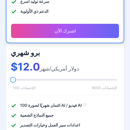
سرعة توليد أسرع
الدعم ذي الأولوية
اشترك الآن
برو شهري
$12.0
دولار أمريكي/شهر
6000 الإعتمادات
100 الإعتمادات
100 ائتمان شهريًا لصورة AI / فيديو AI
جميع النماذج الشعبية
اعدادات سير العمل وخيارات التصدير