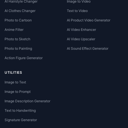
AI Hairstyle Changer
Image to Video
AI Clothes Changer
Text to Video
Photo to Cartoon
AI Product Video Generator
Anime Filter
AI Video Enhancer
Photo to Sketch
AI Video Upscaler
Photo to Painting
AI Sound Effect Generator
Action Figure Generator
UTILITIES
Image to Text
Image to Prompt
Image Description Generator
Text to Handwriting
Signature Generator