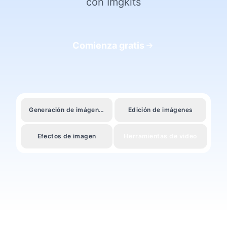
con Imgkits
Comienza gratis
Generación de imágenes
Edición de imágenes
Herramientas de video
Efectos de imagen