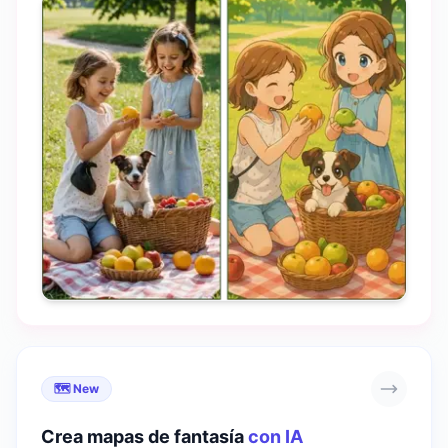
animados, bocetos, pinturas y más. Crea una estética
visual coherente y destaca en redes sociales
🗺️ New
Crea mapas de fantasía
con IA