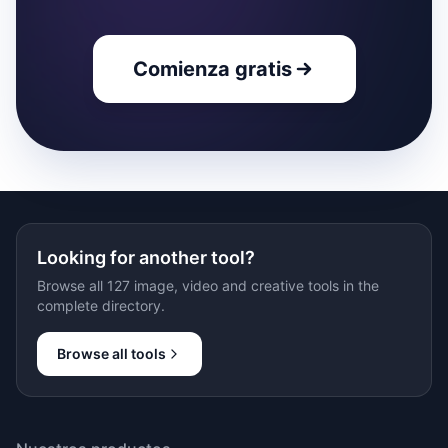
Comienza gratis
Looking for another tool?
Browse all 127 image, video and creative tools in the
complete directory.
Browse all tools