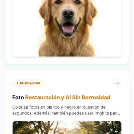
⚡ AI-Powered
Foto
Restauración y AI Sin Borrosidad
Coloriza fotos en blanco y negro en cuestión de
segundos. Además, también puedes usar Imgkits para
desenfocar una imagen, mejorar fotos y cambiar el
tamaño de las imágenes sin perder calidad