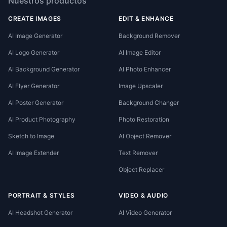
Nuestros productos
CREATE IMAGES
EDIT & ENHANCE
AI Image Generator
Background Remover
AI Logo Generator
AI Image Editor
AI Background Generator
AI Photo Enhancer
AI Flyer Generator
Image Upscaler
AI Poster Generator
Background Changer
AI Product Photography
Photo Restoration
Sketch to Image
AI Object Remover
AI Image Extender
Text Remover
Object Replacer
PORTRAIT & STYLES
VIDEO & AUDIO
AI Headshot Generator
AI Video Generator