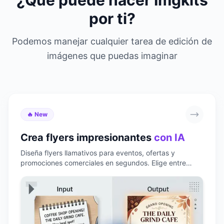
¿Qué puede hacer Imgkits
por ti?
Podemos manejar cualquier tarea de edición de
imágenes que puedas imaginar
🔥 New
Crea flyers impresionantes
con IA
Diseña flyers llamativos para eventos, ofertas y
promociones comerciales en segundos. Elige entre
varios estilos, personaliza texto e imágenes y descarga
resultados listos para imprimir al instante