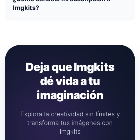
Imgkits?
Deja que Imgkits
dé vida a tu
imaginación
Explora la creatividad sin límites y
transforma tus imágenes con
Imgkits