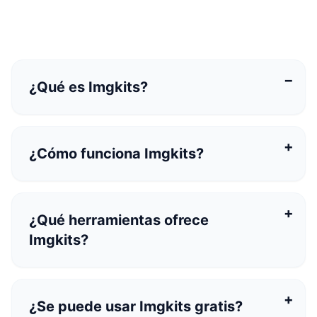
¿Qué es Imgkits?
Imgkits es una plataforma de imágenes y vídeo
con IA basada en el navegador que ofrece
¿Cómo funciona Imgkits?
herramientas en línea para generar, editar y
mejorar imágenes, transferir estilos y generar
vídeos.
¿Qué herramientas ofrece
Imgkits?
¿Se puede usar Imgkits gratis?