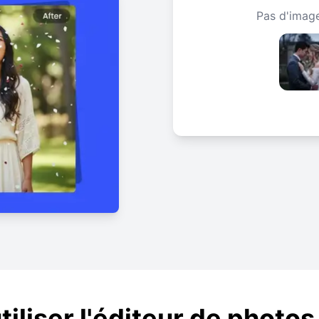
Pas d'image
liser l'éditeur de photo