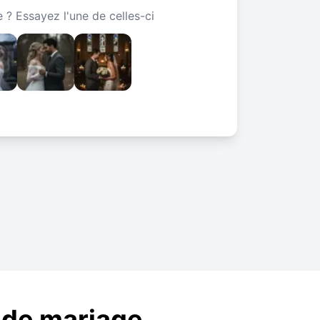
 ? Essayez l'une de celles-ci
s de mariage