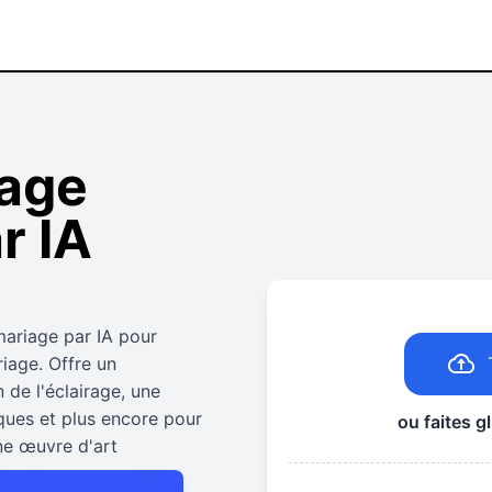
iage
r IA
mariage par IA pour
iage. Offre un
 de l'éclairage, une
iques et plus encore pour
ou faites g
ne œuvre d'art