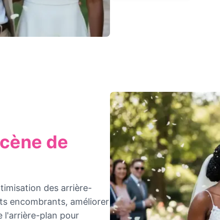
Scène de
imisation des arrière-
ents encombrants, améliorer
 l'arrière-plan pour