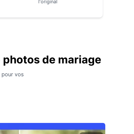
l'original
e photos de mariage
e pour vos