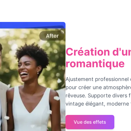
Création d'
romantique
Ajustement professionnel d
pour créer une atmosphèr
rêveuse. Supporte divers fi
vintage élégant, moderne 
Vue des effets