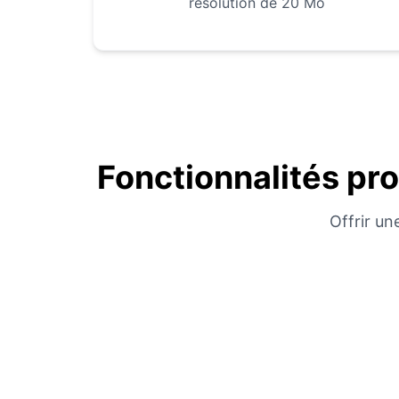
résolution de 20 Mo
Fonctionnalités pr
Offrir un