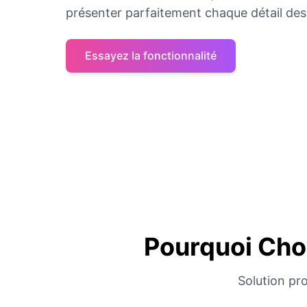
présenter parfaitement chaque détail de
Essayez la fonctionnalité
Pourquoi Choi
Solution pro