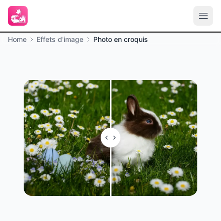
Home
Effets d'image
Photo en croquis