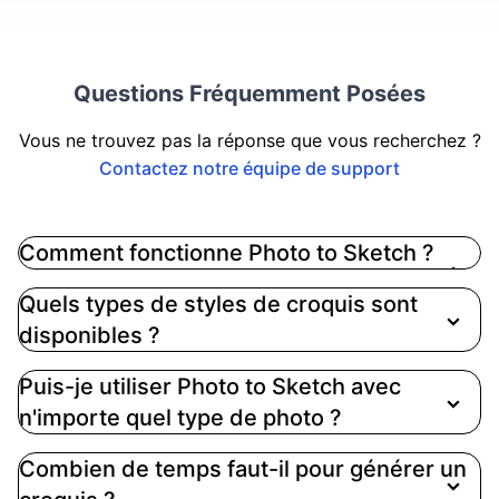
Questions Fréquemment Posées
Vous ne trouvez pas la réponse que vous recherchez ?
Contactez notre équipe de support
Comment fonctionne Photo to Sketch ?
Notre technologie avancée d'IA transforme
Quels types de styles de croquis sont
instantanément vos photographies en dessins au
disponibles ?
trait de qualité professionnelle, en analysant les
détails de l'image d'origine et en les convertissant
Puis-je utiliser Photo to Sketch avec
en dessins artistiques, en croquis au crayon ou en
n'importe quel type de photo ?
rendus artistiques avec une précision
remarquable et une touche créative
Combien de temps faut-il pour générer un