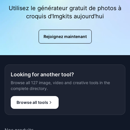
Utilisez le générateur gratuit de photos à
croquis d'Imgkits aujourd'hui
Rejoignez maintenant
Looking for another tool?
Browse all 127 image, video and creative tools in the
complete directory.
Browse all tools
Nos produits