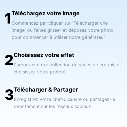
1
Téléchargez votre image
Commencez par cliquer sur 'Télécharger une
image' ou faites glisser et déposez votre photo
pour commencer à utiliser notre générateur
2
Choisissez votre effet
Parcourez notre collection de styles de croquis et
choisissez votre préféré
3
Télécharger & Partager
Enregistrez votre chef-d'œuvre ou partagez-le
directement sur les réseaux sociaux !