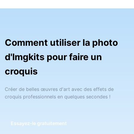
Comment utiliser la photo
d'Imgkits pour faire un
croquis
Créer de belles œuvres d'art avec des effets de
croquis professionnels en quelques secondes !
Essayez-le gratuitement