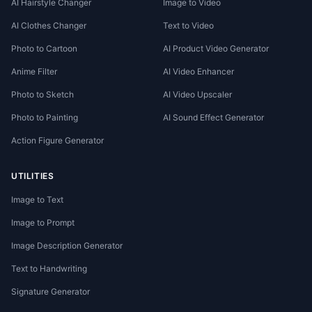
AI Hairstyle Changer
Image to Video
AI Clothes Changer
Text to Video
Photo to Cartoon
AI Product Video Generator
Anime Filter
AI Video Enhancer
Photo to Sketch
AI Video Upscaler
Photo to Painting
AI Sound Effect Generator
Action Figure Generator
UTILITIES
Image to Text
Image to Prompt
Image Description Generator
Text to Handwriting
Signature Generator