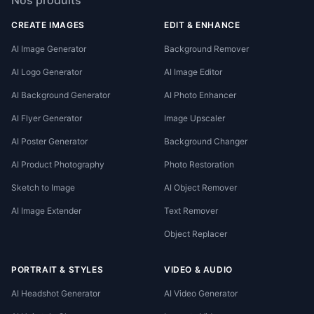
CREATE IMAGES
EDIT & ENHANCE
AI Image Generator
Background Remover
AI Logo Generator
AI Image Editor
AI Background Generator
AI Photo Enhancer
AI Flyer Generator
Image Upscaler
AI Poster Generator
Background Changer
AI Product Photography
Photo Restoration
Sketch to Image
AI Object Remover
AI Image Extender
Text Remover
Object Replacer
PORTRAIT & STYLES
VIDEO & AUDIO
AI Headshot Generator
AI Video Generator