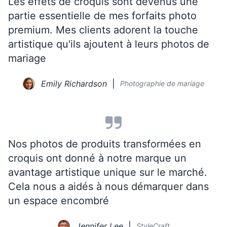
Les effets de croquis sont devenus une
partie essentielle de mes forfaits photo
premium. Mes clients adorent la touche
artistique qu'ils ajoutent à leurs photos de
mariage
Emily Richardson
Photographie de mariage
Nos photos de produits transformées en
croquis ont donné à notre marque un
avantage artistique unique sur le marché.
Cela nous a aidés à nous démarquer dans
un espace encombré
Jennifer Lee
StyleCraft