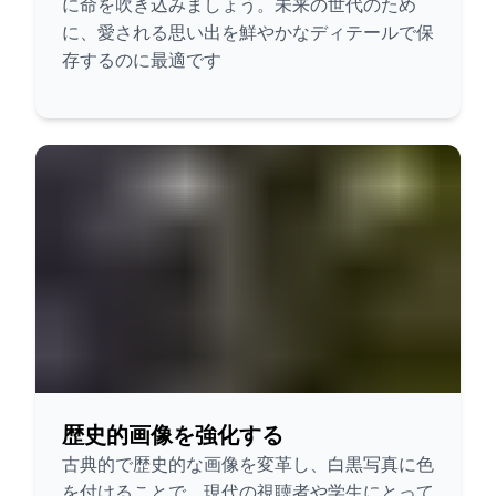
に命を吹き込みましょう。未来の世代のため
に、愛される思い出を鮮やかなディテールで保
存するのに最適です
歴史的画像を強化する
古典的で歴史的な画像を変革し、白黒写真に色
を付けることで、現代の視聴者や学生にとって