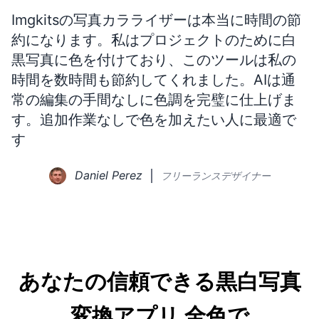
Imgkitsの写真カラライザーは本当に時間の節
約になります。私はプロジェクトのために白
黒写真に色を付けており、このツールは私の
時間を数時間も節約してくれました。AIは通
常の編集の手間なしに色調を完璧に仕上げま
す。追加作業なしで色を加えたい人に最適で
す
Daniel Perez
フリーランスデザイナー
あなたの信頼できる黒白写真
変換アプリ
全色で