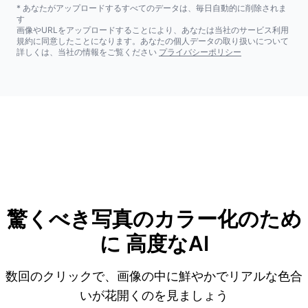
* あなたがアップロードするすべてのデータは、毎日自動的に削除されま
す
画像やURLをアップロードすることにより、あなたは当社のサービス利用
規約に同意したことになります。あなたの個人データの取り扱いについて
詳しくは、当社の情報をご覧ください
プライバシーポリシー
驚くべき写真のカラー化のため
に
高度なAI
数回のクリックで、画像の中に鮮やかでリアルな色合
いが花開くのを見ましょう