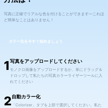
写真に正確でリアルな色を付けることができます—これほ
ど簡単なことはありません！
カラー化を今すぐ始めましょう
1
写真をアップロードしてください
モノクロ画像をアップロードするか、単にドラッグ＆
ドロップして私たちの写真カラーライザーツールに入
れてください
2
自動カラー化
「Colorizer」タブを上部で選択してください。私た