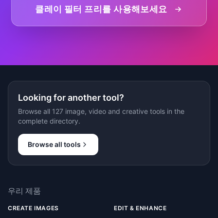
클레이 필터 프리를 사용해보세요
Looking for another tool?
Browse all 127 image, video and creative tools in the
complete directory.
Browse all tools
우리 제품
CREATE IMAGES
EDIT & ENHANCE